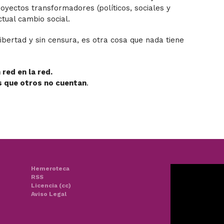
proyectos transformadores (políticos, sociales y
tual cambio social.
ibertad y sin censura, es otra cosa que nada tiene
red en la red.
s que otros no cuentan
.
Hemeroteca
RSS
Licencia (cc)
Aviso Legal