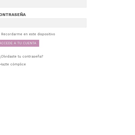
ONTRASEÑA
Recordarme en este dispositivo
¿Olvidaste tu contraseña?
Hazte cómplice