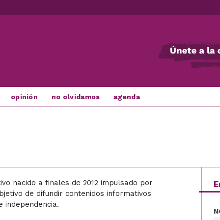
opinión
no olvidamos
agenda
tivo nacido a finales de 2012 impulsado por
E
jetivo de difundir contenidos informativos
e independencia.
N