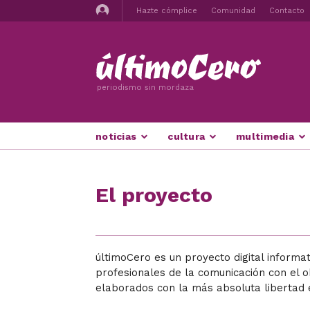
Hazte cómplice
Comunidad
Contacto
periodismo sin mordaza
noticias
cultura
multimedia
El proyecto
últimoCero es un proyecto digital informa
profesionales de la comunicación con el ob
elaborados con la más absoluta libertad 