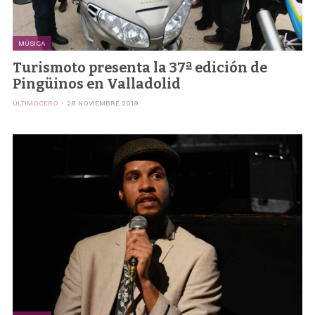
MÚSICA
Turismoto presenta la 37ª edición de
Pingüinos en Valladolid
ÚLTIMOCERO
28 NOVIEMBRE 2019