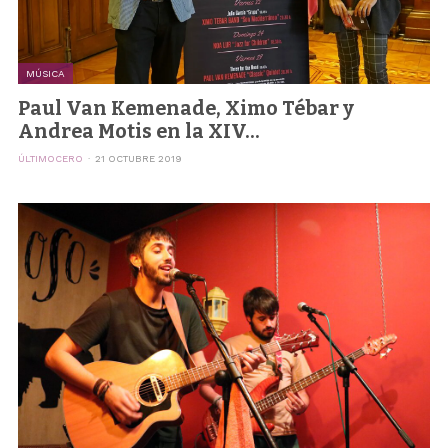
MÚSICA
Paul Van Kemenade, Ximo Tébar y
Andrea Motis en la XIV...
ÚLTIMOCERO
21 OCTUBRE 2019