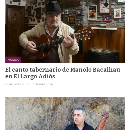
MÚSICA
El canto tabernario de Manolo Bacalhau
en El Largo Adiós
ÚLTIMOCERO
31 OCTUBRE 2019