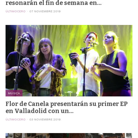
resonarán el fin de semana en...
ÚLTIMOCERO
07 NOVIEMBRE 2019
MÚSICA
Flor de Canela presentarán su primer EP
en Valladolid con un...
ÚLTIMOCERO
03 NOVIEMBRE 2019