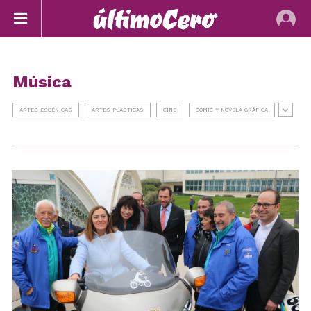
Música
ARTES ESCÉNICAS
ARTES PLÁSTICAS
CINE
CÓMIC Y NOVELA GRÁFICA