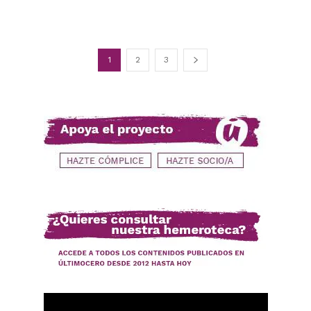
1
2
3