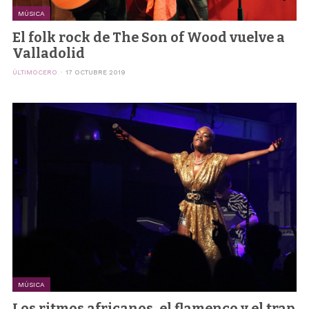
MÚSICA
El folk rock de The Son of Wood vuelve a
Valladolid
ÚLTIMOCERO
17 OCTUBRE 2019
MÚSICA
Los ritmos africanos, el flamenco y el trap