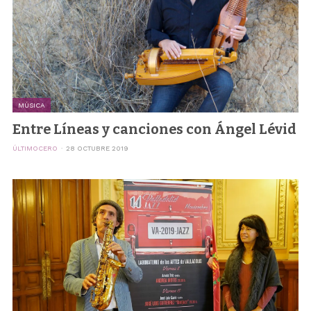
MÚSICA
Entre Líneas y canciones con Ángel Lévid
ÚLTIMOCERO
28 OCTUBRE 2019