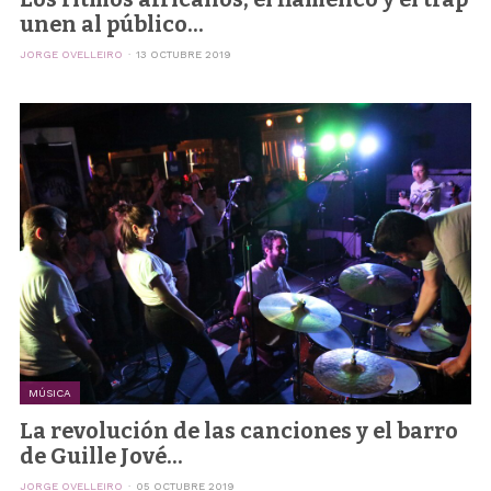
unen al público...
JORGE OVELLEIRO
13 OCTUBRE 2019
MÚSICA
La revolución de las canciones y el barro
de Guille Jové...
JORGE OVELLEIRO
05 OCTUBRE 2019