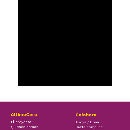
últimoCero
Colabora
El proyecto
Apoya / Dona
Quiénes somos
Hazte cómplice