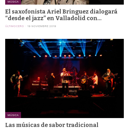
MÚSICA
El saxofonista Ariel Bringuez dialogará
“desde el jazz” en Valladolid con...
ÚLTIMOCERO
19 NOVIEMBRE 2019
MÚSICA
Las músicas de sabor tradicional