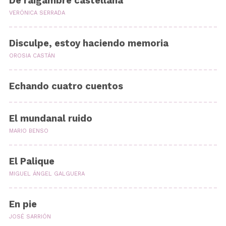
De raigambre castellana
VERÓNICA SERRADA
Disculpe, estoy haciendo memoria
OROSIA CASTÁN
Echando cuatro cuentos
El mundanal ruido
MARIO BENSO
El Palique
MIGUEL ÁNGEL GALGUERA
En pie
JOSÉ SARRIÓN