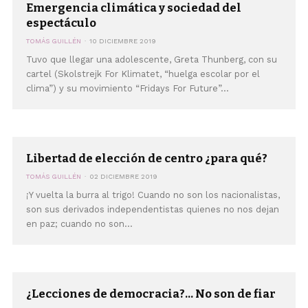
Emergencia climática y sociedad del
espectáculo
TOMÁS GUILLÉN
10 DICIEMBRE 2019
Tuvo que llegar una adolescente, Greta Thunberg, con su
cartel (Skolstrejk For Klimatet, “huelga escolar por el
clima”) y su movimiento “Fridays For Future”...
Libertad de elección de centro ¿para qué?
TOMÁS GUILLÉN
02 DICIEMBRE 2019
¡Y vuelta la burra al trigo! Cuando no son los nacionalistas,
son sus derivados independentistas quienes no nos dejan
en paz; cuando no son...
¿Lecciones de democracia?... No son de fiar