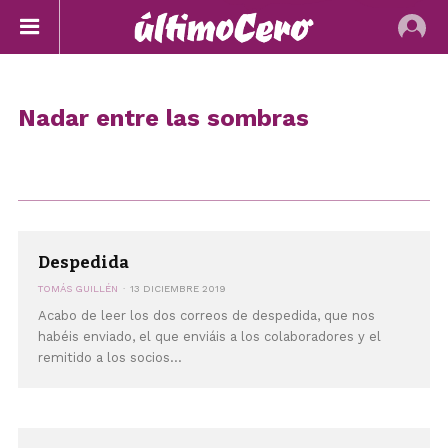
Nadar entre las sombras
Despedida
TOMÁS GUILLÉN
13 DICIEMBRE 2019
Acabo de leer los dos correos de despedida, que nos
habéis enviado, el que enviáis a los colaboradores y el
remitido a los socios...