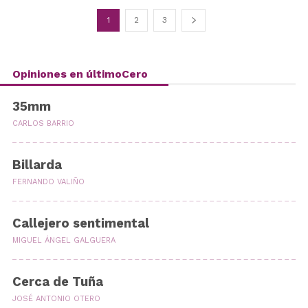
1
2
3
Opiniones en últimoCero
35mm
CARLOS BARRIO
Billarda
FERNANDO VALIÑO
Callejero sentimental
MIGUEL ÁNGEL GALGUERA
Cerca de Tuña
JOSÉ ANTONIO OTERO