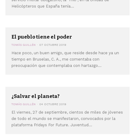
Helicópteros que España tenía...
El pueblo tiene el poder
TOMÁS GUILLÉN
07 OCTUBRE 2019
Hace poco, un buen amigo, que reside desde hace ya un
tiempo en Bruselas, C. A., me comentaba con
preocupación que contemplaba con hartazgo...
¿Salvar el planeta?
TOMÁS GUILLÉN
04 OCTUBRE 2019
El viernes, 27 de septiembre, cientos de miles de jóvenes
de todo el mundo se manifestaron, convocados por la
plataforma Fridays For Future. Juventud...