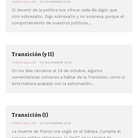
TOMÁS GUILLÉN
13 NOVIEMBRE 2019
El devenir de la política nos ofrece cada día algún que
otro sobresalto. Digo sobresalto y no sorpresa, porque el
comportamiento de nuestros políticos...
Transición (y II)
TOMÁS GUILLÉN
02 NOVIEMBRE 2019
En los días cercanos al 24 de octubre, algunos
comentaristas volvieron a hablar de la Transición, como si
ésta hubiera acabado con la exhumación...
Transición (I)
TOMÁS GUILLÉN
01 NOVIEMBRE 2019
La muerte de Franco me cogió en el Sáhara. Cumplía el
servicio militar obligatorio, la “mili”, en la Unidad de