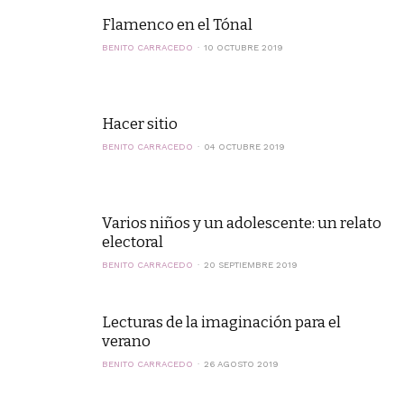
Flamenco en el Tónal
BENITO CARRACEDO
10 OCTUBRE 2019
Hacer sitio
BENITO CARRACEDO
04 OCTUBRE 2019
Varios niños y un adolescente: un relato
electoral
BENITO CARRACEDO
20 SEPTIEMBRE 2019
Lecturas de la imaginación para el
verano
BENITO CARRACEDO
26 AGOSTO 2019