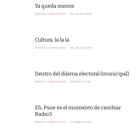
Ya queda menos
BENITO CARRACEDO
19 JULIO 2019
Cultura, la la la
BENITO CARRACEDO
05 JULIO 2019
Dentro del dilema electoral (municipal)
BENITO CARRACEDO
24 MAYO 2019
Eh, Psoe: es el momento de cambiar
Radio3
BENITO CARRACEDO
07 MAYO 2019