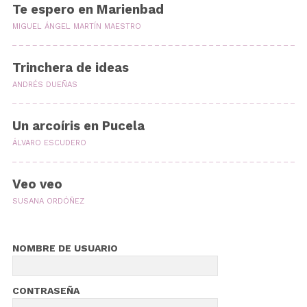
Te espero en Marienbad
MIGUEL ÁNGEL MARTÍN MAESTRO
Trinchera de ideas
ANDRÉS DUEÑAS
Un arcoíris en Pucela
ÁLVARO ESCUDERO
Veo veo
SUSANA ORDÓÑEZ
NOMBRE DE USUARIO
CONTRASEÑA