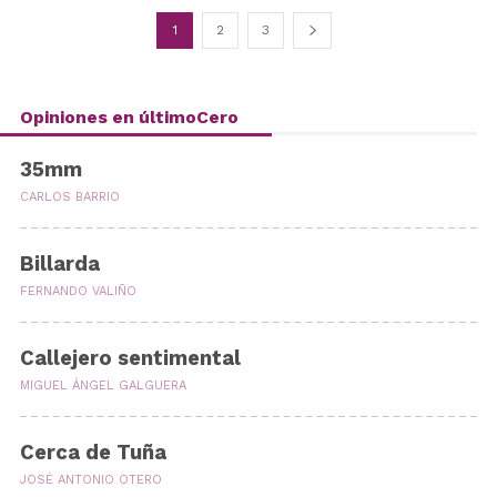
1
2
3
Opiniones en últimoCero
35mm
CARLOS BARRIO
Billarda
FERNANDO VALIÑO
Callejero sentimental
MIGUEL ÁNGEL GALGUERA
Cerca de Tuña
JOSÉ ANTONIO OTERO