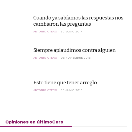
Cuando ya sabíamos las respuestas nos
cambiaron las preguntas
ANTONIO OTERO
30 JUNIO 2017
Siempre aplaudimos contra alguien
ANTONIO OTERO
06 NOVIEMBRE 2016
Esto tiene que tener arreglo
ANTONIO OTERO
30 JUNIO 2016
Opiniones en últimoCero