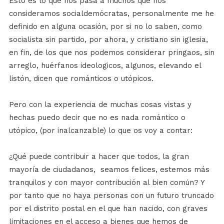
Esto es lo que nos pasa a muchos que nos
consideramos socialdemócratas, personalmente me he
definido en alguna ocasión, por si no lo saben, como
socialista sin partido, por ahora, y cristiano sin iglesia,
en fin, de los que nos podemos considerar pringaos, sin
arreglo, huérfanos ideologicos, algunos, elevando el
listón, dicen que románticos o utópicos.
Pero con la experiencia de muchas cosas vistas y
hechas puedo decir que no es nada romántico o
utópico, (por inalcanzable) lo que os voy a contar:
¿Qué puede contribuir a hacer que todos, la gran
mayoría de ciudadanos,
seamos felices, estemos más
tranquilos y con mayor contribución al bien común? Y
por tanto que no haya personas con un futuro truncado
por el distrito postal en el que han nacido, con graves
limitaciones en el acceso a bienes que hemos de