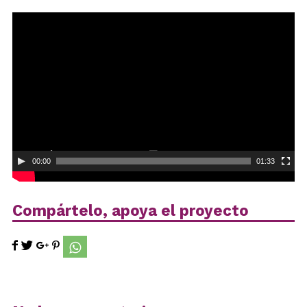
Reproductor
de
vídeo
00:00
01:33
Compártelo, apoya el proyecto