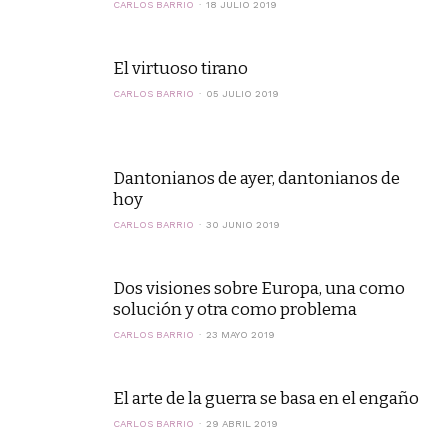
CARLOS BARRIO
18 JULIO 2019
El virtuoso tirano
CARLOS BARRIO
05 JULIO 2019
Dantonianos de ayer, dantonianos de
hoy
CARLOS BARRIO
30 JUNIO 2019
Dos visiones sobre Europa, una como
solución y otra como problema
CARLOS BARRIO
23 MAYO 2019
El arte de la guerra se basa en el engaño
CARLOS BARRIO
29 ABRIL 2019