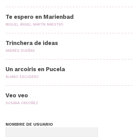
Te espero en Marienbad
MIGUEL ÁNGEL MARTÍN MAESTRO
Trinchera de ideas
ANDRÉS DUEÑAS
Un arcoíris en Pucela
ÁLVARO ESCUDERO
Veo veo
SUSANA ORDÓÑEZ
NOMBRE DE USUARIO