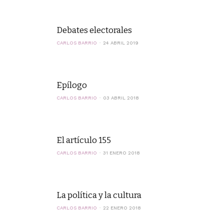
Debates electorales
CARLOS BARRIO
24 ABRIL 2019
Epílogo
CARLOS BARRIO
03 ABRIL 2018
El artículo 155
CARLOS BARRIO
31 ENERO 2018
La política y la cultura
CARLOS BARRIO
22 ENERO 2018