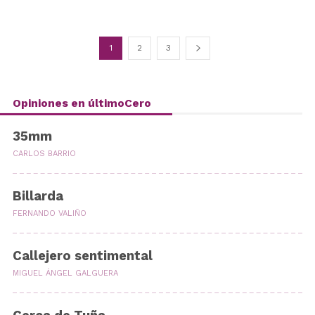
1
2
3
Opiniones en últimoCero
35mm
CARLOS BARRIO
Billarda
FERNANDO VALIÑO
Callejero sentimental
MIGUEL ÁNGEL GALGUERA