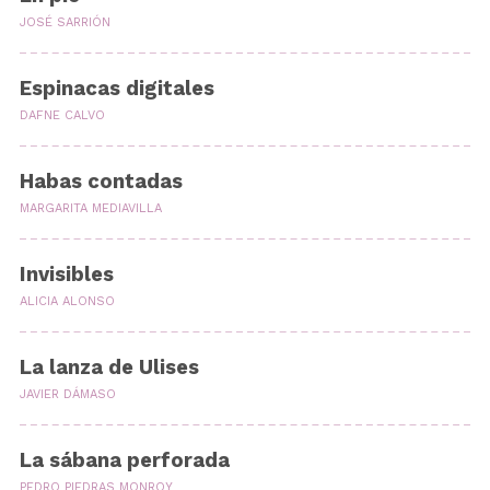
JOSÉ SARRIÓN
Espinacas digitales
DAFNE CALVO
Habas contadas
MARGARITA MEDIAVILLA
Invisibles
ALICIA ALONSO
La lanza de Ulises
JAVIER DÁMASO
La sábana perforada
PEDRO PIEDRAS MONROY