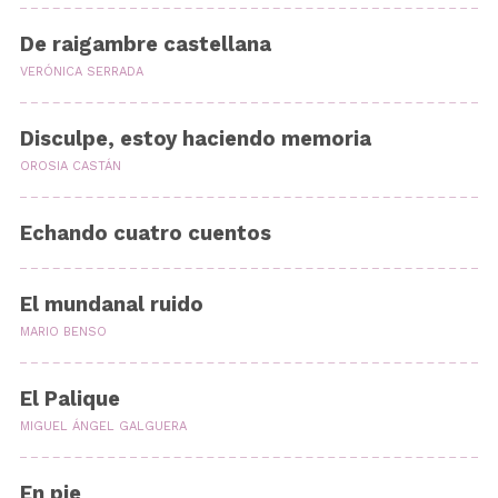
De raigambre castellana
VERÓNICA SERRADA
Disculpe, estoy haciendo memoria
OROSIA CASTÁN
Echando cuatro cuentos
El mundanal ruido
MARIO BENSO
El Palique
MIGUEL ÁNGEL GALGUERA
En pie