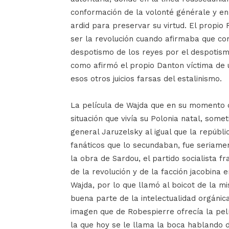
conformación de la volonté générale y en 
ardid para preservar su virtud. El propio 
ser la revolución cuando afirmaba que co
despotismo de los reyes por el despotismo
como afirmó el propio Danton víctima de un
esos otros juicios farsas del estalinismo.
La película de Wajda que en su momento d
situación que vivía su Polonia natal, somet
general Jaruzelsky al igual que la repúbl
fanáticos que lo secundaban, fue seriamen
la obra de Sardou, el partido socialista f
de la revolución y de la facción jacobina 
Wajda, por lo que llamó al boicot de la m
buena parte de la intelectualidad orgánic
imagen que de Robespierre ofrecía la pelí
la que hoy se le llama la boca hablando 