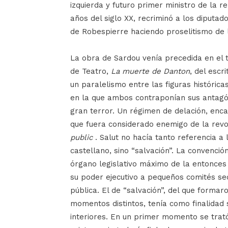
izquierda y futuro primer ministro de la 
años del siglo XX, recriminó a los diputa
de Robespierre haciendo proselitismo de 
La obra de Sardou venía precedida en el t
de Teatro,
La muerte de Danton
, del esc
un paralelismo entre las figuras histórica
en la que ambos contraponían sus antagón
gran terror. Un régimen de delación, enca
que fuera considerado enemigo de la revo
public
. Salut no hacía tanto referencia a
castellano, sino “salvación”. La convenció
órgano legislativo máximo de la entonces
su poder ejecutivo a pequeños comités se
pública. El de “salvación”, del que form
momentos distintos, tenía como finalidad
interiores. En un primer momento se trató 