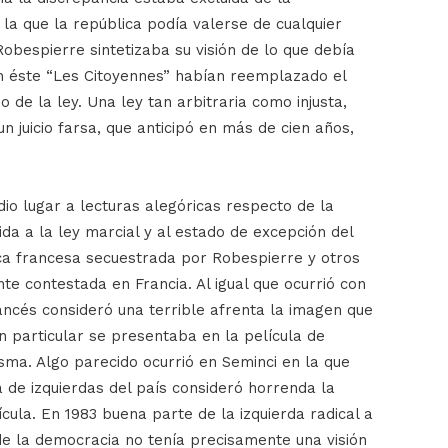
la que la república podía valerse de cualquier
Robespierre sintetizaba su visión de lo que debía
n éste “Les Citoyennes” habían reemplazado el
 de la ley. Una ley tan arbitraria como injusta,
 juicio farsa, que anticipó en más de cien años,
io lugar a lecturas alegóricas respecto de la
ida a la ley marcial y al estado de excepción del
ica francesa secuestrada por Robespierre y otros
te contestada en Francia. Al igual que ocurrió con
rancés consideró una terrible afrenta la imagen que
en particular se presentaba en la película de
isma. Algo parecido ocurrió en Seminci en la que
a de izquierdas del país consideró horrenda la
cula. En 1983 buena parte de la izquierda radical a
de la democracia no tenía precisamente una visión