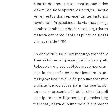
a partir de ahora) quien contrapone a dos 
Maximilien Robespierre y Georges-Jacque
ver en estos dos representantes históric
revolución. Procediendo de visiones pareja
hombre (ambos se declararon seguidores 
manera diferente hasta el punto de llegar
primavera de 1794.
En enero de 1891 el dramaturgo francés V
Thermidor, en el que se glorificaba aquel
Robespierre y sus acólitos jacobinos eran
bajo la acusación de haber instaurado un
malograr una revolución popular transfor
crónicas periodísticas parisinas que la ob
tercera representación de la obra, la poli
las algaradas callejeras. La polémica lle
francesa, hasta el punto de que Clemenc