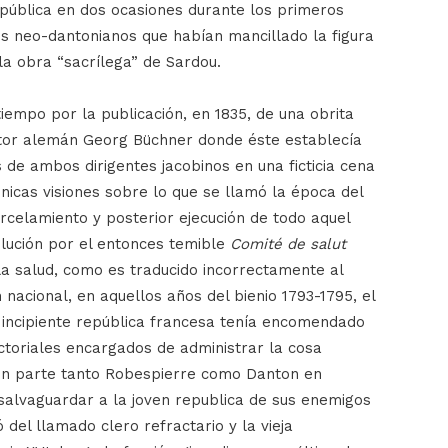
república en dos ocasiones durante los primeros
dos neo-dantonianos que habían mancillado la figura
la obra “sacrílega” de Sardou.
iempo por la publicación, en 1835, de una obrita
ritor alemán Georg Büchner donde éste establecía
s de ambos dirigentes jacobinos en una ficticia cena
icas visiones sobre lo que se llamó la época del
rcelamiento y posterior ejecución de todo aquel
lución por el entonces temible
Comité de salut
 la salud, como es traducido incorrectamente al
n nacional, en aquellos años del bienio 1793-1795, el
 incipiente república francesa tenía encomendado
ctoriales encargados de administrar la cosa
aron parte tanto Robespierre como Danton en
 salvaguardar a la joven republica de sus enemigos
del llamado clero refractario y la vieja