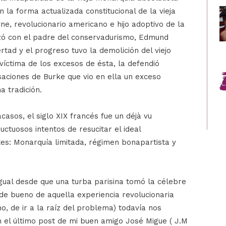
 la forma actualizada constitucional de la vieja
e, revolucionario americano e hijo adoptivo de la
izó con el padre del conservadurismo, Edmund
ertad y el progreso tuvo la demolición del viejo
íctima de los excesos de ésta, la defendió
aciones de Burke que vio en ella un exceso
na tradición.
casos, el siglo XIX francés fue un déjà vu
ructuosos intentos de resucitar el ideal
tes: Monarquía limitada, régimen bonapartista y
ual desde que una turba parisina tomó la célebre
 de bueno de aquella experiencia revolucionaria
no, de ir a la raíz del problema) todavía nos
 el último post de mi buen amigo José Migue ( J.M