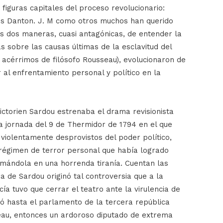
figuras capitales del proceso revolucionario:
s Danton. J. M como otros muchos han querido
os dos maneras, cuasi antagónicas, de entender la
s sobre las causas últimas de la esclavitud del
acérrimos de filósofo Rousseau), evolucionaron de
 al enfrentamiento personal y político en la
ictorien Sardou estrenaba el drama revisionista
la jornada del 9 de Thermidor de 1794 en el que
 violentamente desprovistos del poder político,
 régimen de terror personal que había logrado
mándola en una horrenda tiranía. Cuentan las
ra de Sardou originó tal controversia que a la
cía tuvo que cerrar el teatro ante la virulencia de
gó hasta el parlamento de la tercera república
eau, entonces un ardoroso diputado de extrema