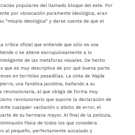
racias populares del llamado bloque del este. Por
ente por obcecación puramente ideológica, eran
su “miopía ideológica” y darse cuenta de que el
 crítica oficial que entiende que sólo es una
ntiende o se atiene escrupulosamente a lo
inteligente de las metáforas visuales. De hecho
s que es muy descriptiva de por qué buena parte
ces en terribles pesadillas. La cinta de Wajda
ierre, una fanática jacobina, bañando a su
 revolucionaria, al que obliga de forma muy
ecismo revolucionario que supone la declaración de
nte cualquier vacilación o atisbo de error, el
arte de su hermana mayor. Al final de la película,
 eliminación física de todos los que considera
o al pequeño, perfectamente acicalado y