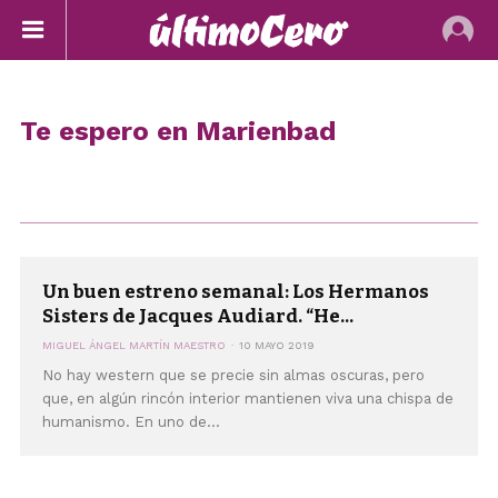
Te espero en Marienbad
Un buen estreno semanal: Los Hermanos
Sisters de Jacques Audiard. “He...
MIGUEL ÁNGEL MARTÍN MAESTRO
10 MAYO 2019
No hay western que se precie sin almas oscuras, pero
que, en algún rincón interior mantienen viva una chispa de
humanismo. En uno de...