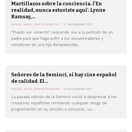
Martillazos sobre la conciencia. ('En
realidad, nunca estuviste aquí'. Lynne
Ramsay,...
MIGUEL ÁNGEL MARTÍN MAESTRO
27 NOVIEMBRE 2017
“Puedo ser violento”, responde Joe a la petición de un
padre para que haga sufrir a los secuestradores y
violadores de una hija desaparecida...
Señores de la Seminci, sí hay cine español
de calidad. El...
MIGUEL ÁNGEL MARTÍN MAESTRO
12 NOVIEMBRE 2017
La pasada edición de la Seminci volvió a despreciar a los
creadores españoles omitiendo cualquier riesgo de
programación en su sección a concurso. Lo...