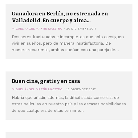
Ganadora en Berlín, no estrenada en
Valladolid. En cuerpo y alma...
MIGUEL ÁNGEL MARTÍN MAESTRO
20 DICIEMBRE 2017
Dos seres fracturados e incompletos que sólo consiguen
vivir en sueños, pero de manera insatisfactoria. De
manera recurrente, ambos sueñan con una pareja de...
Buen cine, gratis y en casa
MIGUEL ÁNGEL MARTÍN MAESTRO
10 DICIEMBRE 2017
Habría que añadir, además, la dificil salida comercial de
estas películas en nuestro país y las escasas posibilidades
de que cualquiera de ellas termine...