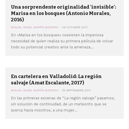
Una sorprendente originalidad 'invisible':
Marisa en los bosques (Antonio Morales,
2016)
MIGUEL ÁNGEL MARTÍN MAESTRO
09 OCTUBRE 2017
En «Marisa en los bosques» coexisten la imperiosa
necesidad de quien realiza su primera película de volcar
todo su potencial creativo ante la amenaza...
En cartelera en Valladolid: La región
salvaje (Amat Escalante, 2017)
MIGUEL ÁNGEL MARTÍN MAESTRO
19 SEPTIEMBRE 2017
En las primeras escenas de “La región salvaje” pasamos,
sin solución de continuidad, de un meteorito que se
acerca hacia nosotros, a una mujer...