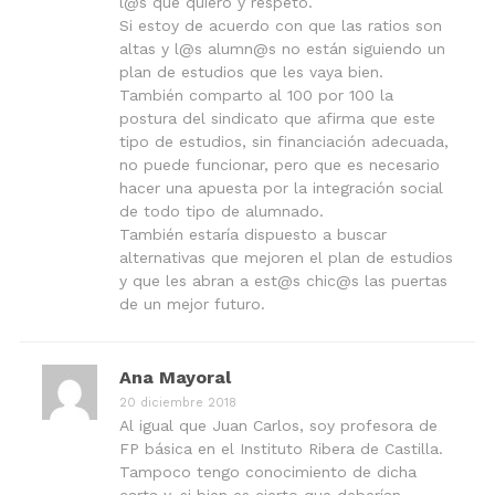
l@s que quiero y respeto.
Si estoy de acuerdo con que las ratios son
altas y l@s alumn@s no están siguiendo un
plan de estudios que les vaya bien.
También comparto al 100 por 100 la
postura del sindicato que afirma que este
tipo de estudios, sin financiación adecuada,
no puede funcionar, pero que es necesario
hacer una apuesta por la integración social
de todo tipo de alumnado.
También estaría dispuesto a buscar
alternativas que mejoren el plan de estudios
y que les abran a est@s chic@s las puertas
de un mejor futuro.
Ana Mayoral
20 diciembre 2018
Al igual que Juan Carlos, soy profesora de
FP básica en el Instituto Ribera de Castilla.
Tampoco tengo conocimiento de dicha