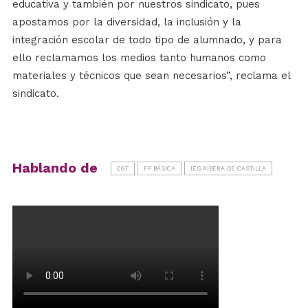
educativa y también por nuestros sindicato, pues
apostamos por la diversidad, la inclusión y la
integración escolar de todo tipo de alumnado, y para
ello reclamamos los medios tanto humanos como
materiales y técnicos que sean necesarios”, reclama el
sindicato.
Hablando de
CGT
FP BÁSICA
IES RIBERA DE CASTILLA