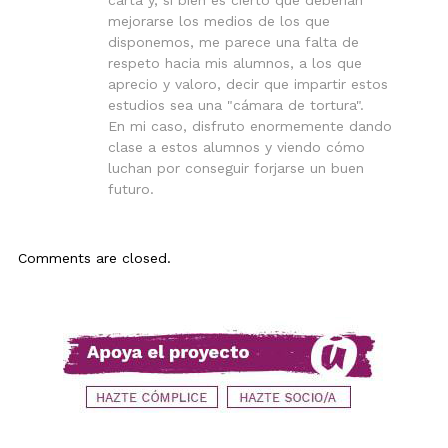
carta y, si bien es cierto que deberían
mejorarse los medios de los que
disponemos, me parece una falta de
respeto hacia mis alumnos, a los que
aprecio y valoro, decir que impartir estos
estudios sea una "cámara de tortura".
En mi caso, disfruto enormemente dando
clase a estos alumnos y viendo cómo
luchan por conseguir forjarse un buen
futuro.
Comments are closed.