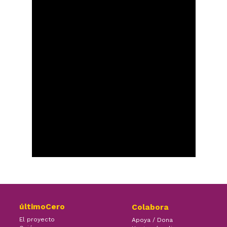
últimoCero
Colabora
El proyecto
Apoya / Dona