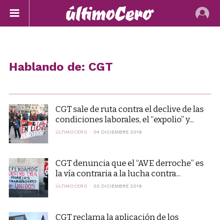
Hablando de: CGT
CGT sale de ruta contra el declive de las
condiciones laborales, el “expolio” y...
ÚLTIMOCERO
04 DICIEMBRE 2019
CGT denuncia que el “AVE derroche” es
la vía contraria a la lucha contra...
ÚLTIMOCERO
03 DICIEMBRE 2019
CGT reclama la aplicación de los