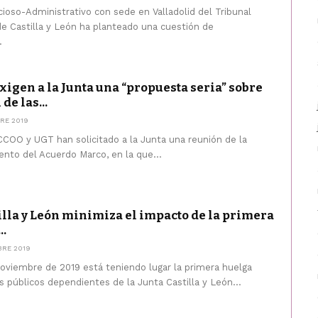
ioso-Administrativo con sede en Valladolid del Tribunal
de Castilla y León ha planteado una cuestión de
.
xigen a la Junta una “propuesta seria” sobre
de las...
RE 2019
CCOO y UGT han solicitado a la Junta una reunión de la
nto del Acuerdo Marco, en la que...
tilla y León minimiza el impacto de la primera
..
BRE 2019
oviembre de 2019 está teniendo lugar la primera huelga
 públicos dependientes de la Junta Castilla y León...