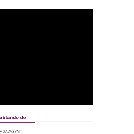
ablando de
ADAVASYMT