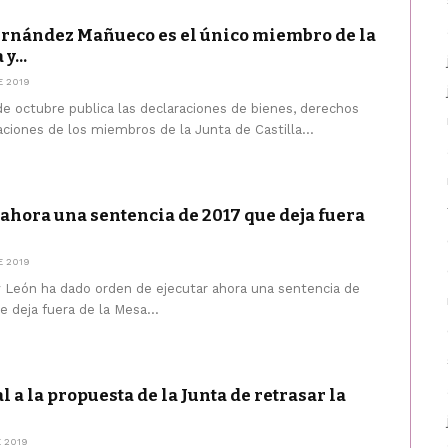
ernández Mañueco es el único miembro de la
y...
E 2019
e octubre publica las declaraciones de bienes, derechos
aciones de los miembros de la Junta de Castilla...
 ahora una sentencia de 2017 que deja fuera
E 2019
 y León ha dado orden de ejecutar ahora una sentencia de
 deja fuera de la Mesa...
 a la propuesta de la Junta de retrasar la
 2019