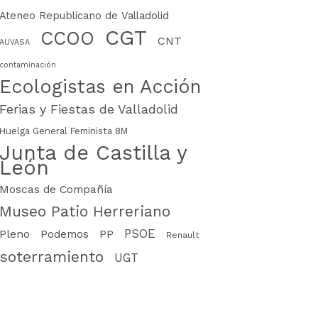
Ateneo Republicano de Valladolid
CGT
CCOO
CNT
AUVASA
contaminación
Ecologistas en Acción
Ferias y Fiestas de Valladolid
Huelga General Feminista 8M
Junta de Castilla y
León
Moscas de Compañía
Museo Patio Herreriano
PSOE
PP
Pleno
Podemos
Renault
soterramiento
UGT