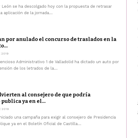
 y León se ha descolgado hoy con la propuesta de retrasar
 aplicación de la jornada...
n por anulado el concurso de traslados en la
o...
 2019
encioso Administrativo 1 de Valladolid ha dictado un auto por
ensión de los letrados de la...
vierten al consejero de que podría
publica ya en el...
 2019
iniciado una campaña para exigir al consejero de Presidencia
que ya en el Boletín Oficial de Castilla...