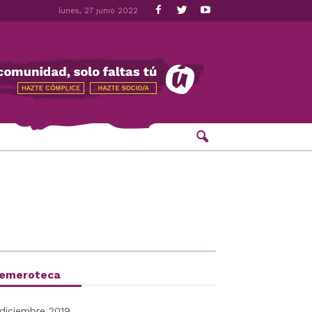
lunes, 27 junio 2022
emeroteca
diciembre 2019