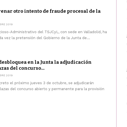
frenar otro intento de fraude procesal de la
BRE 2019
cioso-Administrativo del TSJCyL, con sede en Valladolid, ha
a vez la pretensión del Gobierno de la Junta de...
desbloquea en la Junta la adjudicación
azas del concurso...
BRE 2019
reto el próximo jueves 3 de octubre, se adjudicarán
lazas del concurso abierto y permanente para la provisión