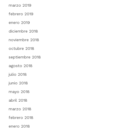
marzo 2019
febrero 2019
enero 2019
diciembre 2018
noviembre 2018
octubre 2018
septiembre 2018
agosto 2018
julio 2018
junio 2018
mayo 2018
abril 2018
marzo 2018
febrero 2018
enero 2018