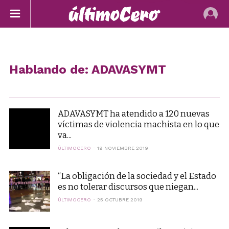
Hablando de: ADAVASYMT
ADAVASYMT ha atendido a 120 nuevas
víctimas de violencia machista en lo que
va...
ÚLTIMOCERO
19 NOVIEMBRE 2019
“La obligación de la sociedad y el Estado
es no tolerar discursos que niegan...
ÚLTIMOCERO
25 OCTUBRE 2019