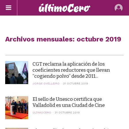
Archivos mensuales: octubre 2019
CGT reclama la aplicación de los
coeficientes reductores que llevan
“cogiendo polvo” desde 2011...
JORGE OVELLEIRO
31 OCTUBRE 2019
El sello de Unesco certifica que
Valladolid es una Ciudad de Cine
ÚLTIMOCERO
31 OCTUBRE 2019