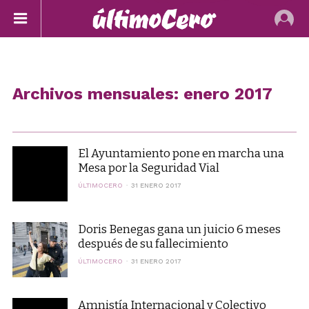
Archivos mensuales: enero 2017
El Ayuntamiento pone en marcha una
Mesa por la Seguridad Vial
ÚLTIMOCERO
31 ENERO 2017
Doris Benegas gana un juicio 6 meses
después de su fallecimiento
ÚLTIMOCERO
31 ENERO 2017
Amnistía Internacional y Colectivo