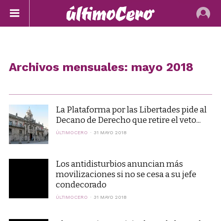
Archivos mensuales: mayo 2018
La Plataforma por las Libertades pide al
Decano de Derecho que retire el veto...
ÚLTIMOCERO
31 MAYO 2018
Los antidisturbios anuncian más
movilizaciones si no se cesa a su jefe
condecorado
ÚLTIMOCERO
31 MAYO 2018