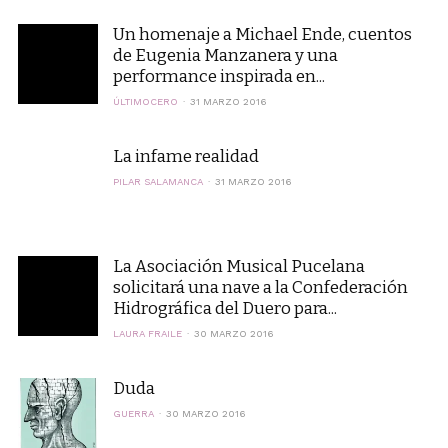
Un homenaje a Michael Ende, cuentos
de Eugenia Manzanera y una
performance inspirada en...
ÚLTIMOCERO
31 MARZO 2016
La infame realidad
PILAR SALAMANCA
31 MARZO 2016
La Asociación Musical Pucelana
solicitará una nave a la Confederación
Hidrográfica del Duero para...
LAURA FRAILE
30 MARZO 2016
Duda
GUERRA
30 MARZO 2016