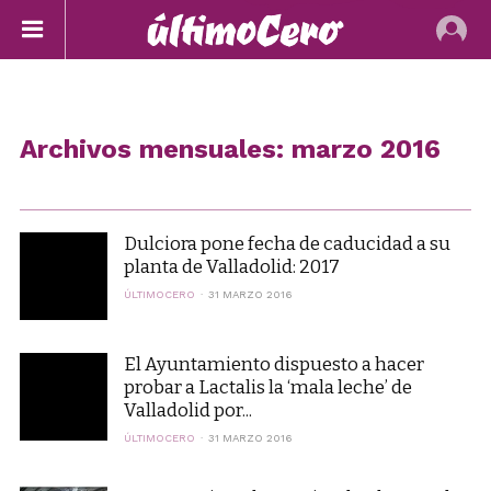
Archivos mensuales: marzo 2016
Dulciora pone fecha de caducidad a su
planta de Valladolid: 2017
ÚLTIMOCERO
31 MARZO 2016
El Ayuntamiento dispuesto a hacer
probar a Lactalis la ‘mala leche’ de
Valladolid por...
ÚLTIMOCERO
31 MARZO 2016