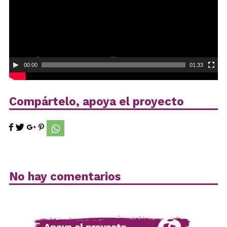
00:00
01:33
Compártelo, apoya el proyecto
No hay comentarios