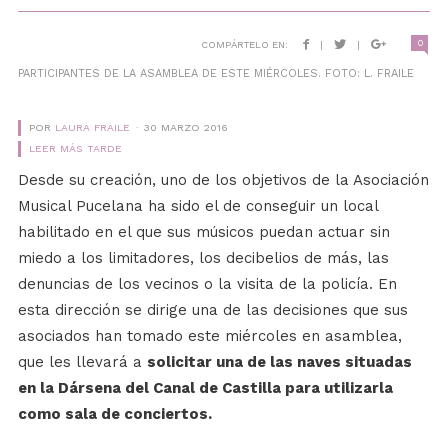
0
COMPÁRTELO EN:
|
|
PARTICIPANTES DE LA ASAMBLEA DE ESTE MIÉRCOLES. FOTO: L. FRAILE
POR
LAURA FRAILE
30 MARZO 2016
LEER MÁS TARDE
Desde su creación, uno de los objetivos de la Asociación
Musical Pucelana ha sido el de conseguir un local
habilitado en el que sus músicos puedan actuar sin
miedo a los limitadores, los decibelios de más, las
denuncias de los vecinos o la visita de la policía. En
esta dirección se dirige una de las decisiones que sus
asociados han tomado este miércoles en asamblea,
que les llevará a
solicitar una de las naves situadas
en la Dársena del Canal de Castilla para utilizarla
como sala de conciertos.