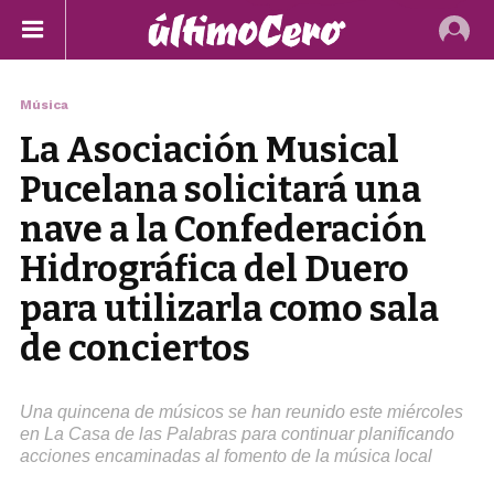
Música
La Asociación Musical
Pucelana solicitará una
nave a la Confederación
Hidrográfica del Duero
para utilizarla como sala
de conciertos
Una quincena de músicos se han reunido este miércoles
en La Casa de las Palabras para continuar planificando
acciones encaminadas al fomento de la música local