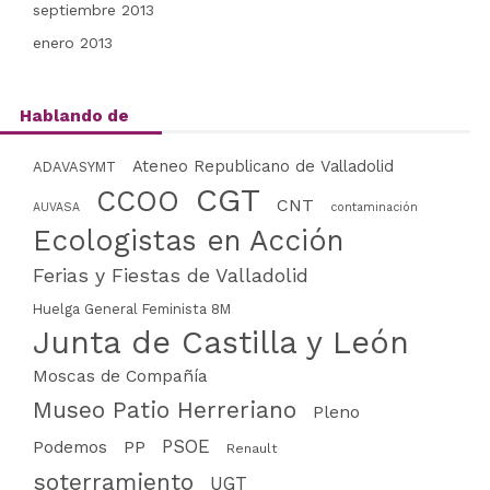
septiembre 2013
enero 2013
Hablando de
Ateneo Republicano de Valladolid
ADAVASYMT
CGT
CCOO
CNT
AUVASA
contaminación
Ecologistas en Acción
Ferias y Fiestas de Valladolid
Huelga General Feminista 8M
Junta de Castilla y León
Moscas de Compañía
Museo Patio Herreriano
Pleno
PSOE
PP
Podemos
Renault
soterramiento
UGT