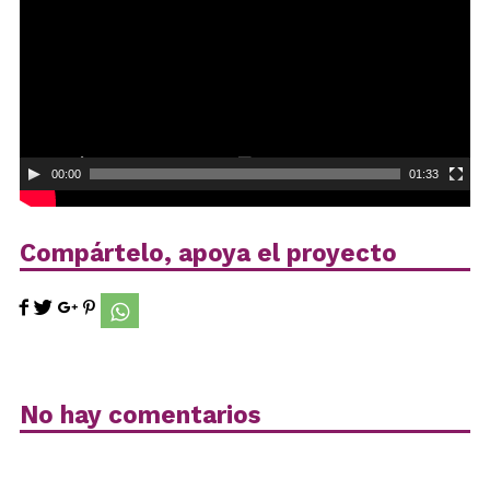
00:00
01:33
Compártelo, apoya el proyecto
No hay comentarios