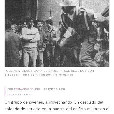
POLICÍAS MILITARES BAJAN DE UN JEEP Y SON RECIBIDOS CON
ABUCHEOS POR LOS INSUMISOS. FOTO: CACHO
POR
FERNANDO VALIÑO
29 ENERO 2018
LEER MÁS TARDE
Un grupo de jóvenes, aprovechando un descuido del
soldado de servicio en la puerta del edificio militar en el