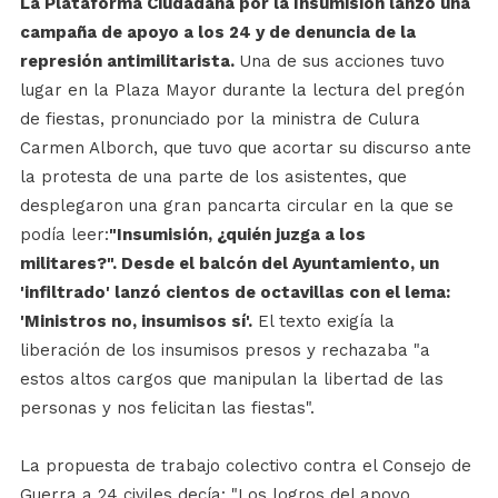
La Plataforma Ciudadana por la Insumisión lanzó una
campaña de apoyo a los 24 y de denuncia de la
represión antimilitarista.
Una de sus acciones tuvo
lugar en la Plaza Mayor durante la lectura del pregón
de fiestas, pronunciado por la ministra de Culura
Carmen Alborch, que tuvo que acortar su discurso ante
la protesta de una parte de los asistentes, que
desplegaron una gran pancarta circular en la que se
podía leer:
"Insumisión, ¿quién juzga a los
militares?". Desde el balcón del Ayuntamiento, un
'infiltrado' lanzó cientos de octavillas con el lema:
'Ministros no, insumisos sí'.
El texto exigía la
liberación de los insumisos presos y rechazaba "a
estos altos cargos que manipulan la libertad de las
personas y nos felicitan las fiestas".
La propuesta de trabajo colectivo contra el Consejo de
Guerra a 24 civiles decía: "Los logros del apoyo