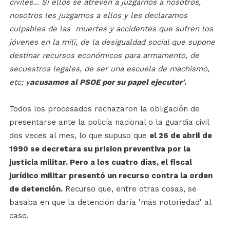
civiles... Si ellos se atreven a juzgarnos a nosotros,
nosotros les juzgamos a ellos y les declaramos
culpables de las muertes y accidentes que sufren los
jóvenes en la mili, de la desigualdad social que supone
destinar recursos económicos para armamento, de
secuestros legales, de ser una escuela de machismo,
etc; y
acusamos al PSOE por su papel ejecutor'
.
Todos los procesados rechazaron la obligación de
presentarse ante la policía nacional o la guardia civil
dos veces al mes, lo que supuso que
el 26 de abril de
1990 se decretara su prision preventiva por la
justicia militar. Pero a los cuatro días, el fiscal
jurídico militar presentó un recurso contra la orden
de detención.
Recurso que, entre otras cosas, se
basaba en que la detención daría 'más notoriedad' al
caso.