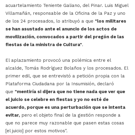
acuartelamiento Teniente Galiano, del Pinar. Luis Miguel
Villamañán, responsable de la Oficina de la Paz y uno
de los 24 procesados, lo atribuyó a que
"los militares
se han asustado ante el anuncio de los actos de
movilización, convocados a partir del pregón de las
fiestas de la ministra de Cultura"
.
El aplazamiento provocó una polémica entre el
alcalde, Tomás Rodríguez Bolaños y los procesados. El
primer edil, que se entrevistó a petición propia con la
Plataforma Ciudadana por la Insumisión, declaró
que
"mentiría si dijera que no tiene nada que ver que
el juicio se celebre en fiestas y yo no esté de
acuerdo, porque es una perturbación que se intenta
evitar,
pero el objeto final de la gestión responde a
que no parece muy razonable que pasen estas cosas
[el juicio] por estos motivos".