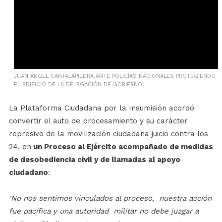
JUAN ÁNGEL CANTALAPIEDRA ANTE POLICÍAS NACIONALES PROTEGIENDO
EL EDIFICIO DE LA DELEGACIÓN DE GOBIERNO.
La Plataforma Ciudadana por la Insumisión acordó
convertir el auto de procesamiento y su carácter
represivo de la movilización ciudadana
juicio contra los
24, en
un Proceso al Ejército acompañado de medidas
de desobediencia civil y de llamadas al apoyo
ciudadano
:
'No nos sentimos vinculados al proceso, nuestra acción
fue pacífica y una autoridad militar no debe juzgar a