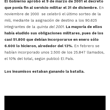
El Gobierno apróbó el 9 de marzo de 2001 el decreto
que ponía fin al servicio militar el 31 de diciembre.
En
noviembre de 2000 se celebró el último sorteo de la
mili, mediante la asignación de destino a los 90.625
integrantes de la
quinta del 2001.
La mayoría de ellos
había eludido sus obligaciones militares, pues de los
casi 51.800 que debían incorporarse en enero sólo
6.600 lo hicieron, alrededor del 13%.
En febrero se
habían incorporado unos 2.500 de los 25.847 llamados,
el 10% del total, según publicó El País.
Los insumisos estaban ganando la batalla.
Reproductor
de
vídeo