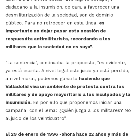
ciudadano a la insumisión, de cara a favorecer una
desmilitarización de la sociedad, son de dominio
público. Para no retroceer en esta línea,
es
importante no dejar pasar esta ocasión de
respuesdta antimilitarista, recordando a los
militares que la sociedad no es suya".
"La sentencia", continuaba la propuesta, "es evidente,
ya está escrita. A nivel legal este juicio ya está perdido;
a nivel moral, podemos ganarlo
haciendo que
Valladolid viva un ambiente de protesta contra los
militares y de apoyo mayoritario a los inculpados y la
insumisión.
Es por ello que proponemos iniciar una
campaña con el lema: '¿Quién juzga a los militares? No
al juicio de los veinticuatro".
El 29 de enero de 1996 -ahora hace 22 años y más de