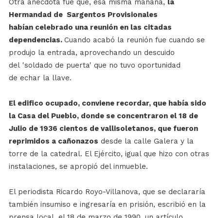
Otra anécdota fue que, esa misma mañana,
la
Hermandad de Sargentos Provisionales
habían celebrado una reunión en las citadas
dependencias.
Cuando acabó la reunión fue cuando se
produjo la entrada, aprovechando un descuido
del 'soldado de puerta' que no tuvo oportunidad
de echar la llave.
El edifico ocupado, conviene recordar, que había sido
la Casa del Pueblo, donde se concentraron el 18 de
Julio de 1936 cientos de vallisoletanos, que fueron
reprimidos a cañonazos
desde la calle Galera y la
torre de la catedral. El Ejército, igual que hizo con otras
instalaciones, se apropió del inmueble.
El periodista Ricardo Royo-Villanova, que se declararía
también insumiso e ingresaría en prisión, escribió en la
prensa local, el 18 de marzo de 1990, un artículo