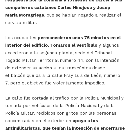
respuesta por la condena a 13 meses de cárcel a sus
compañeros catalanes Carles Hinojosa y Josep
María Moragriega,
que se habían negado a realizar el
servicio militar.
Los ocupantes
permanecieron unos 75 minutos en el
interior del edificio. Tomaron el vestíbulo
y algunos
accedieron a la segunda planta, sede del Tribunal
Togado MIlitar Territorial número 44, con la intención
de extender su acción a los transeúntes desde
el balcón que da a la calle Fray Luis de León, número
7, pero el objetivo fue violentamente impedido.
La calle fue cortada al tráfico por la Policía Municipal y
tomada por vehículos de la Policía Nacional y de la
Policía Militar, recibidos con gritos por las personas
concentradas en el exterior en
apoyo a los
antimilitaristas, que tenían la intención de encerrarse