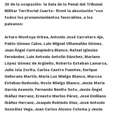
30 de la ocupación- la Sala de lo Penal del Tribunal
Militar Territorial Cuarto- firmó la absolución "con
todos los pronunciamientos favorables, a los
paisanos:
Arturo Montoya Orbea, Antonio José Carretero Ajo,
Pablo Gómez Calvo, Luis Miguel Villamañán Gómez,
Juan Ángel Cantalapiedra Blanco, Rafael Iglesias
Fernández, Luis Antonio Antolín Sánchez, Mariano
López Gómez de Argüello, Roberto Esteban Lamarca,
Julio Isla Zorita, Carlos Castro Fuentes, Enrique
Señorans Martín, María Luz Mielgo Blanco, Marcos
Esteban Redondo, Rocío Mielgo Blanco, Jesús María
García Asensio, Fernando Benito Soto, Jesús Ángel
Ibáñez Herranz, Ernesto Merino Pérez, José Emiliano
Ibáñez Herranz, Joaquín Robledo Díaz, José Antonio
González Vega, Juan Carlos Alonso Coloma y Jesús