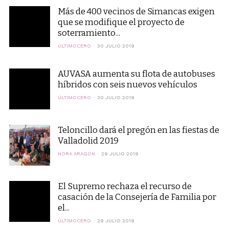
Más de 400 vecinos de Simancas exigen
que se modifique el proyecto de
soterramiento...
ÚLTIMOCERO
30 JULIO 2019
AUVASA aumenta su flota de autobuses
híbridos con seis nuevos vehículos
ÚLTIMOCERO
30 JULIO 2019
Teloncillo dará el pregón en las fiestas de
Valladolid 2019
NORA ARAGÓN
29 JULIO 2019
El Supremo rechaza el recurso de
casación de la Consejería de Familia por
el...
ÚLTIMOCERO
29 JULIO 2019