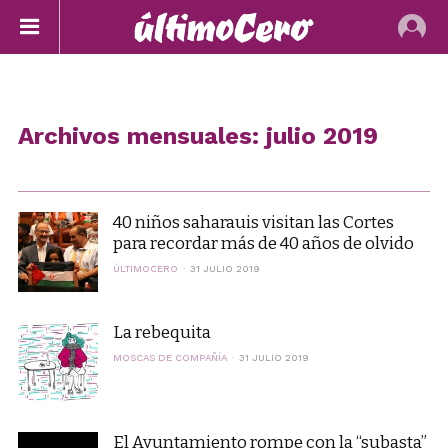
Archivos mensuales: julio 2019
40 niños saharauis visitan las Cortes
para recordar más de 40 años de olvido
ÚLTIMOCERO
31 JULIO 2019
La rebequita
MOSCAS DE COMPAÑÍA
31 JULIO 2019
El Ayuntamiento rompe con la “subasta”