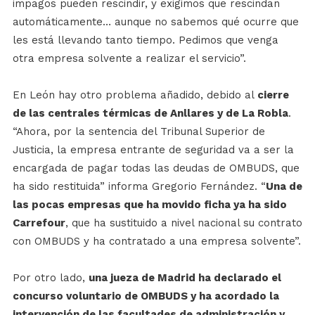
impagos pueden rescindir, y exigimos que rescindan
automáticamente… aunque no sabemos qué ocurre que
les está llevando tanto tiempo. Pedimos que venga
otra empresa solvente a realizar el servicio”.
En León hay otro problema añadido, debido al
cierre
de las centrales térmicas de Anllares y de La Robla
.
“Ahora, por la sentencia del Tribunal Superior de
Justicia, la empresa entrante de seguridad va a ser la
encargada de pagar todas las deudas de OMBUDS, que
ha sido restituida” informa Gregorio Fernández. “
Una de
las pocas empresas que ha movido ficha ya ha sido
Carrefour
, que ha sustituido a nivel nacional su contrato
con OMBUDS y ha contratado a una empresa solvente”.
Por otro lado,
una jueza de Madrid ha declarado el
concurso voluntario de OMBUDS y ha acordado la
intervención de las facultades de administración y