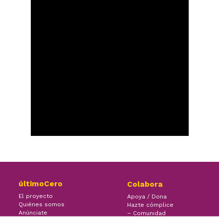
últimoCero
Colabora
El proyecto
Apoya / Dona
Quiénes somos
Hazte cómplice
Anúnciate
– Comunidad