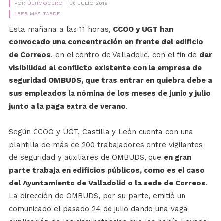
POR
ÚLTIMOCERO
30 JULIO 2019
LEER MÁS TARDE
Esta mañana a las 11 horas,
CCOO y UGT han
convocado una concentración en frente del edificio
de Correos
, en el centro de Valladolid, con el fin de
dar
visibilidad al conflicto existente con la empresa de
seguridad OMBUDS, que tras entrar en quiebra debe a
sus empleados la nómina de los meses de junio y julio
junto a la paga extra de verano
.
Según CCOO y UGT, Castilla y León cuenta con una
plantilla de más de 200 trabajadores entre vigilantes
de seguridad y auxiliares de OMBUDS, que
en gran
parte trabaja en edificios públicos, como es el caso
del Ayuntamiento de Valladolid o la sede de Correos
.
La dirección de OMBUDS, por su parte, emitió un
comunicado el pasado 24 de julio dando una vaga