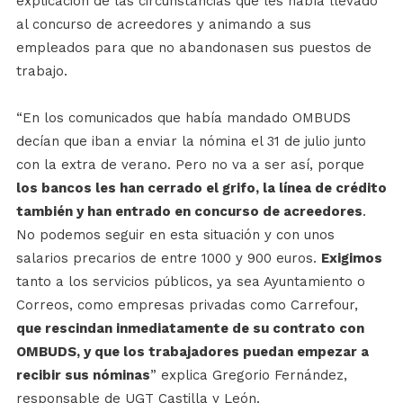
explicación de las circunstancias que les había llevado
al concurso de acreedores y animando a sus
empleados para que no abandonasen sus puestos de
trabajo.
“En los comunicados que había mandado OMBUDS
decían que iban a enviar la nómina el 31 de julio junto
con la extra de verano. Pero no va a ser así, porque
los bancos les han cerrado el grifo, la línea de crédito
también y han entrado en concurso de acreedores
.
No podemos seguir en esta situación y con unos
salarios precarios de entre 1000 y 900 euros.
Exigimos
tanto a los servicios públicos, ya sea Ayuntamiento o
Correos, como empresas privadas como Carrefour,
que rescindan inmediatamente de su contrato con
OMBUDS, y que los trabajadores puedan empezar a
recibir sus nóminas
” explica Gregorio Fernández,
responsable de UGT Castilla y León.