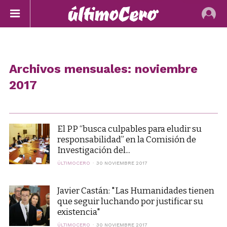
Archivos mensuales: noviembre
2017
El PP “busca culpables para eludir su
responsabilidad” en la Comisión de
Investigación del...
ÚLTIMOCERO
30 NOVIEMBRE 2017
Javier Castán: "Las Humanidades tienen
que seguir luchando por justificar su
existencia"
ÚLTIMOCERO
30 NOVIEMBRE 2017