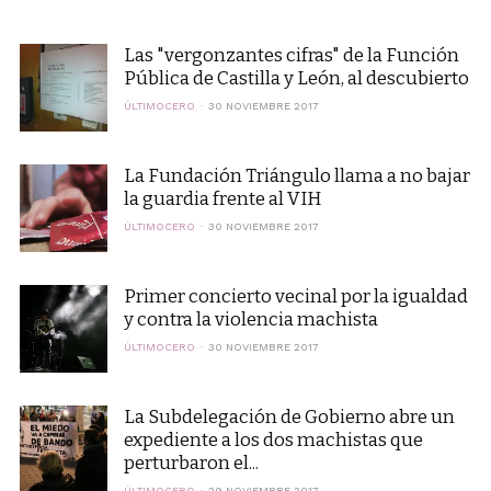
Las "vergonzantes cifras" de la Función
Pública de Castilla y León, al descubierto
ÚLTIMOCERO
30 NOVIEMBRE 2017
La Fundación Triángulo llama a no bajar
la guardia frente al VIH
ÚLTIMOCERO
30 NOVIEMBRE 2017
Primer concierto vecinal por la igualdad
y contra la violencia machista
ÚLTIMOCERO
30 NOVIEMBRE 2017
La Subdelegación de Gobierno abre un
expediente a los dos machistas que
perturbaron el...
ÚLTIMOCERO
29 NOVIEMBRE 2017