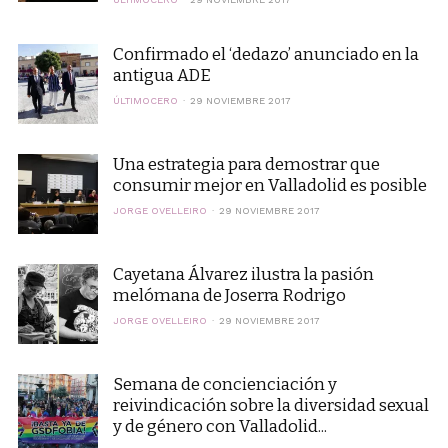
Confirmado el ‘dedazo’ anunciado en la
antigua ADE
ÚLTIMOCERO
29 NOVIEMBRE 2017
Una estrategia para demostrar que
consumir mejor en Valladolid es posible
JORGE OVELLEIRO
29 NOVIEMBRE 2017
Cayetana Álvarez ilustra la pasión
melómana de Joserra Rodrigo
JORGE OVELLEIRO
29 NOVIEMBRE 2017
Semana de concienciación y
reivindicación sobre la diversidad sexual
y de género con Valladolid...