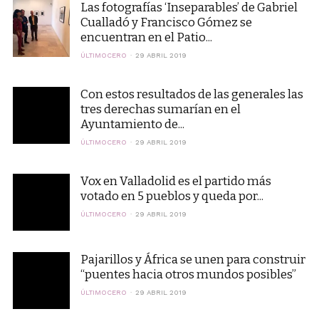
Las fotografías ‘Inseparables’ de Gabriel
Cualladó y Francisco Gómez se
encuentran en el Patio...
ÚLTIMOCERO
29 ABRIL 2019
Con estos resultados de las generales las
tres derechas sumarían en el
Ayuntamiento de...
ÚLTIMOCERO
29 ABRIL 2019
Vox en Valladolid es el partido más
votado en 5 pueblos y queda por...
ÚLTIMOCERO
29 ABRIL 2019
Pajarillos y África se unen para construir
“puentes hacia otros mundos posibles”
ÚLTIMOCERO
29 ABRIL 2019