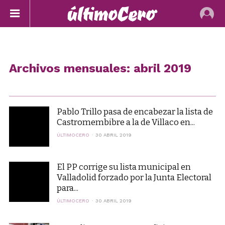
Archivos mensuales: abril 2019
Pablo Trillo pasa de encabezar la lista de
Castromembibre a la de Villaco en...
ÚLTIMOCERO
30 ABRIL 2019
El PP corrige su lista municipal en
Valladolid forzado por la Junta Electoral
para...
ÚLTIMOCERO
30 ABRIL 2019