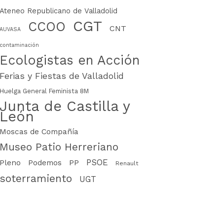
Ateneo Republicano de Valladolid
CGT
CCOO
CNT
AUVASA
contaminación
Ecologistas en Acción
Ferias y Fiestas de Valladolid
Huelga General Feminista 8M
Junta de Castilla y
León
Moscas de Compañía
Museo Patio Herreriano
PSOE
PP
Pleno
Podemos
Renault
soterramiento
UGT