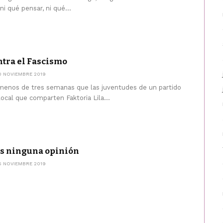
i qué pensar, ni qué...
tra el Fascismo
0 NOVIEMBRE 2019
 menos de tres semanas que las juventudes de un partido
local que comparten Faktoria Lila...
es ninguna opinión
5 NOVIEMBRE 2019