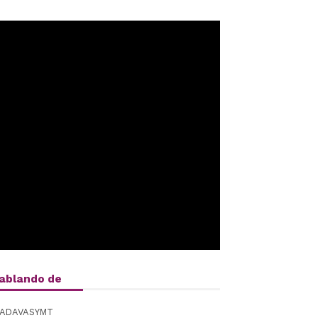
ablando de
ADAVASYMT