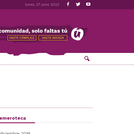
lunes, 27 junio 2022
emeroteca
diciembre 2019