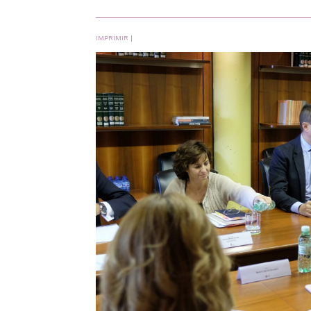
IMPRIMIR
|