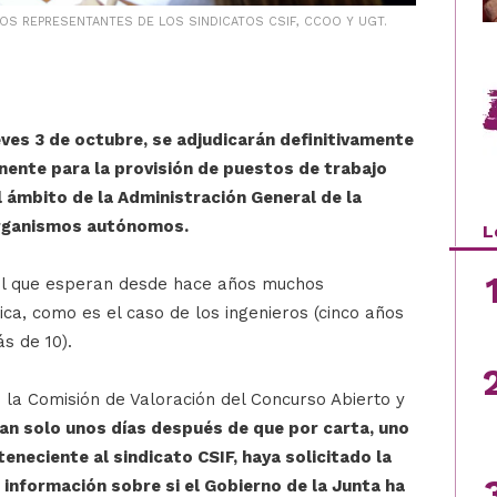
 LOS REPRESENTANTES DE LOS SINDICATOS CSIF, CCOO Y UGT.
ves 3 de octubre, se adjudicarán definitivamente
nente para la provisión de puestos de trabajo
l ámbito de la Administración General de la
organismos autónomos.
L
el que esperan desde hace años muchos
ica, como es el caso de los ingenieros (cinco años
s de 10).
e la Comisión de Valoración del Concurso Abierto y
an solo unos días después de que por carta, uno
eneciente al sindicato CSIF, haya solicitado la
 información sobre si el Gobierno de la Junta ha