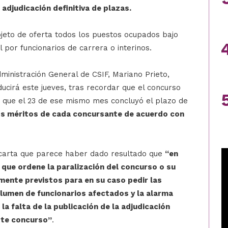
 adjudicación definitiva de plazas.
bjeto de oferta todos los puestos ocupados bajo
 por funcionarios de carrera o interinos.
ministración General de CSIF, Mariano Prieto,
ucirá este jueves, tras recordar que el concurso
o, que el 23 de ese mismo mes concluyó el plazo de
os méritos de cada concursante de acuerdo con
a carta que parece haber dado resultado que
“en
n que ordene la paralización del concurso o su
lmente previstos para en su caso pedir las
lumen de funcionarios afectados y la alarma
la falta de la publicación de la adjudicación
este concurso”
.