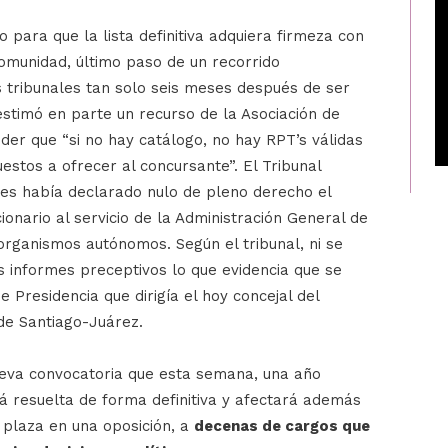
o para que la lista definitiva adquiera firmeza con
 Comunidad, último paso de un recorrido
s tribunales tan solo seis meses después de ser
 estimó en parte un recurso de la Asociación de
der que “si no hay catálogo, no hay RPT’s válidas
estos a ofrecer al concursante”. El Tribunal
ntes había declarado nulo de pleno derecho el
onario al servicio de la Administración General de
organismos autónomos. Según el tribunal, ni se
los informes preceptivos lo que evidencia que se
e Presidencia que dirigía el hoy concejal del
de Santiago-Juárez.
ueva convocatoria que esta semana, una año
rá resuelta de forma definitiva y afectará además
 plaza en una oposición, a
decenas de cargos que