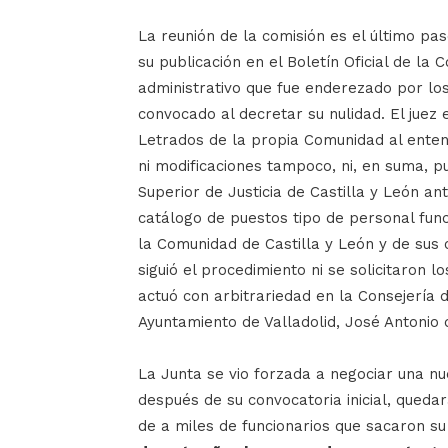
La reunión de la comisión es el último pas
su publicación en el Boletín Oficial de la
administrativo que fue enderezado por lo
convocado al decretar su nulidad. El juez
Letrados de la propia Comunidad al enten
ni modificaciones tampoco, ni, en suma, pu
Superior de Justicia de Castilla y León a
catálogo de puestos tipo de personal funci
la Comunidad de Castilla y León y de sus 
siguió el procedimiento ni se solicitaron 
actuó con arbitrariedad en la Consejería d
Ayuntamiento de Valladolid, José Antonio 
La Junta se vio forzada a negociar una n
después de su convocatoria inicial, queda
de a miles de funcionarios que sacaron su