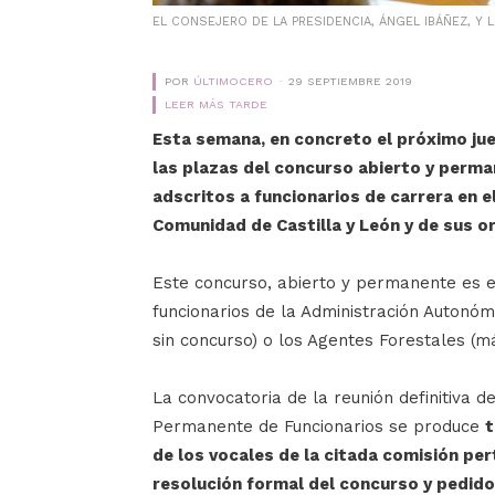
EL CONSEJERO DE LA PRESIDENCIA, ÁNGEL IBÁÑEZ, Y
POR
ÚLTIMOCERO
29 SEPTIEMBRE 2019
LEER MÁS TARDE
Esta semana, en concreto el próximo jue
las plazas del concurso abierto y perma
adscritos a funcionarios de carrera en e
Comunidad de Castilla y León y de sus 
Este concurso, abierto y permanente es 
funcionarios de la Administración Autonóm
sin concurso) o los Agentes Forestales (má
La convocatoria de la reunión definitiva d
Permanente de Funcionarios se produce
t
de los vocales de la citada comisión pert
resolución formal del concurso y pedido