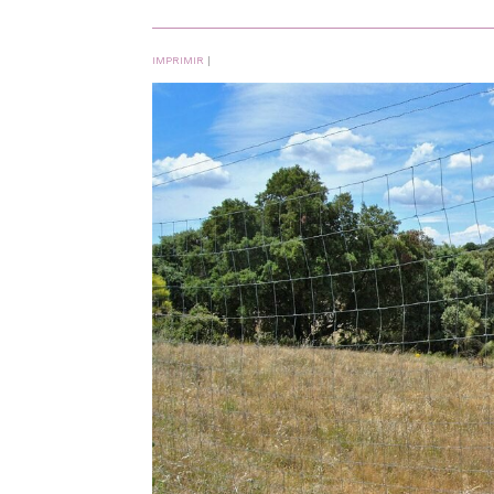
IMPRIMIR
|