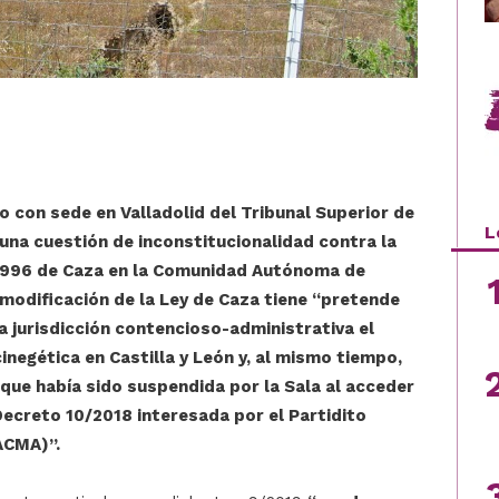
 con sede en Valladolid del Tribunal Superior de
L
 una cuestión de inconstitucionalidad contra la
/1996 de Caza en la Comunidad Autónoma de
a modificación de la Ley de Caza tiene “pretende
la jurisdicción contencioso-administrativa el
cinegética en Castilla y León y, al mismo tiempo,
, que había sido suspendida por la Sala al acceder
Decreto 10/2018 interesada por el Partidito
ACMA)”.