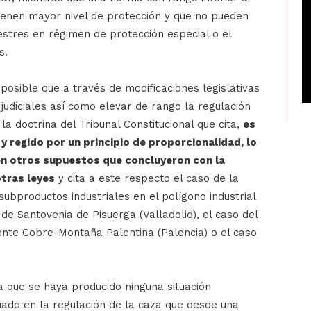
tienen mayor nivel de protección y que no pueden
estres en régimen de protección especial o el
s.
posible que a través de modificaciones legislativas
 judiciales así como elevar de rango la regulación
a doctrina del Tribunal Constitucional que cita,
es
y regido por un principio de proporcionalidad, lo
en otros supuestos que concluyeron con la
otras leyes
y cita a este respecto el caso de la
ubproductos industriales en el polígono industrial
de Santovenia de Pisuerga (Valladolid), el caso del
ente Cobre-Montaña Palentina (Palencia) o el caso
a que se haya producido ninguna situación
tuado en la regulación de la caza que desde una