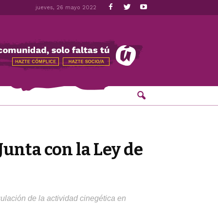
jueves, 26 mayo 2022
 Junta con la Ley de
ulación de la actividad cinegética en