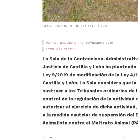
SEÑALIZACIÓN DE UN COTO DE CAZA.
POR
ÚLTIMOCERO
15 NOVIEMBRE 2019
LEER MÁS TARDE
La Sala de lo Contencioso-Administrativo
Justicia de Castilla y León ha planteado
Ley 9/2019 de modificación de la Ley 4
Castilla y León. La Sala considera que l
sustraer a los Tribunales ordinarios de 
control de la regulación de la actividad 
autorizar el ejercicio de dicha actividad
a la medida cautelar de suspensión del 
Animalista contra el Maltrato Animal (P