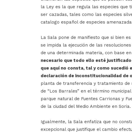
la Ley es la que regula las especies que 
ser cazadas, tales como las especies silv
catalogo español de especies amenazada
La Sala pone de manifiesto que si bien es 
se impida la ejecución de las resoluciones
de una determinada materia, con base en l
necesario que todo ello esté justificado 
que aquí no consta, tal y como sucedió 
declaración de inconstitucionalidad de 
planta de transferencia y tratamiento de s
de “Los Barrales” en el término municipal 
parque natural de Fuentes Carrionas y Fu
de la ciudad del Medio Ambiente en Soria.
Igualmente, la Sala enfatiza que no const
excepcional que justifique el cambio efec