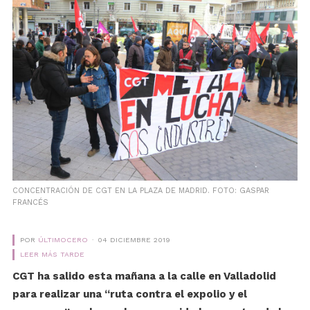
CONCENTRACIÓN DE CGT EN LA PLAZA DE MADRID. FOTO: GASPAR
FRANCÉS
POR
ÚLTIMOCERO
04 DICIEMBRE 2019
LEER MÁS TARDE
CGT ha salido esta mañana a la calle en Valladolid
para realizar una “ruta contra el expolio y el