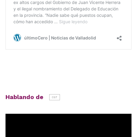
Hablando de
CGT
Reproductor
de
vídeo