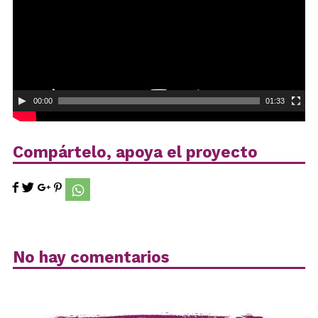
00:00
01:33
Compártelo, apoya el proyecto
No hay comentarios