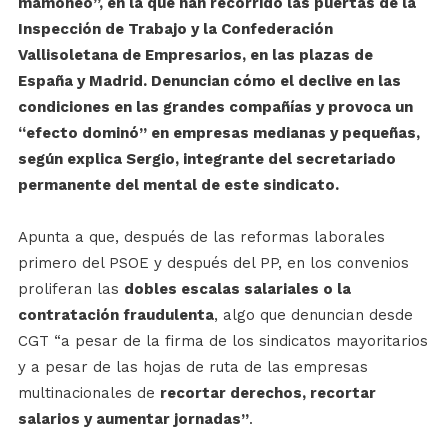
mamoneo”, en la que han recorrido las puertas de la
Inspección de Trabajo y la Confederación
Vallisoletana de Empresarios, en las plazas de
España y Madrid. Denuncian cómo el declive en las
condiciones en las grandes compañías y provoca un
“efecto dominó” en empresas medianas y pequeñas,
según explica Sergio, integrante del secretariado
permanente del mental de este sindicato.
Apunta a que, después de las reformas laborales
primero del PSOE y después del PP, en los convenios
proliferan las
dobles escalas salariales o la
contratación fraudulenta
, algo que denuncian desde
CGT “a pesar de la firma de los sindicatos mayoritarios
y a pesar de las hojas de ruta de las empresas
multinacionales de
recortar derechos, recortar
salarios y aumentar jornadas”
.