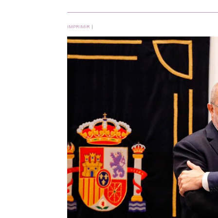
IMPRIMIR
|