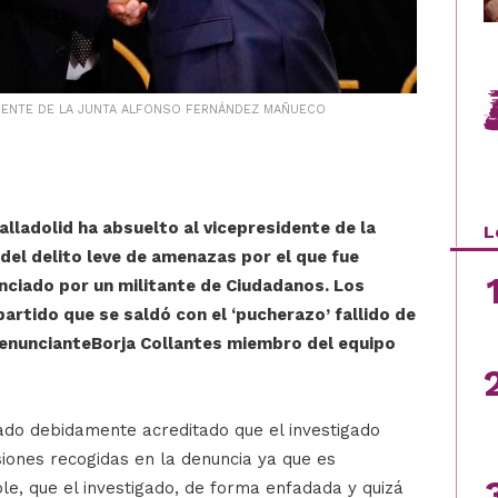
IDENTE DE LA JUNTA ALFONSO FERNÁNDEZ MAÑUECO
lladolid ha absuelto al vicepresidente de la
L
 del delito leve de amenazas por el que fue
nciado por un militante de Ciudadanos. Los
artido que se saldó con el ‘pucherazo’ fallido de
 denuncianteBorja Collantes miembro del equipo
ado debidamente acreditado que el investigado
iones recogidas en la denuncia ya que es
le, que el investigado, de forma enfadada y quizá