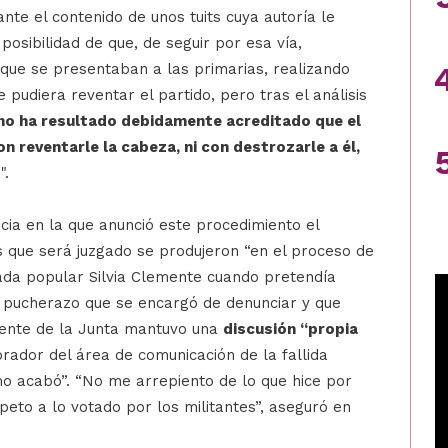
nte el contenido de unos tuits cuya autoría le
 posibilidad de que, de seguir por esa vía,
 que se presentaban a las primarias, realizando
e pudiera reventar el partido, pero tras el análisis
no ha resultado debidamente acreditado que el
 reventarle la cabeza, ni con destrozarle a él,
".
ia en la que anunció este procedimiento el
 que será juzgado se produjeron “en el proceso de
cada popular Silvia Clemente cuando pretendía
 pucherazo que se encargó de denunciar y que
dente de la Junta mantuvo una
discusión “propia
orador del área de comunicación de la fallida
o acabó”. “No me arrepiento de lo que hice por
speto a lo votado por los militantes”, aseguró en