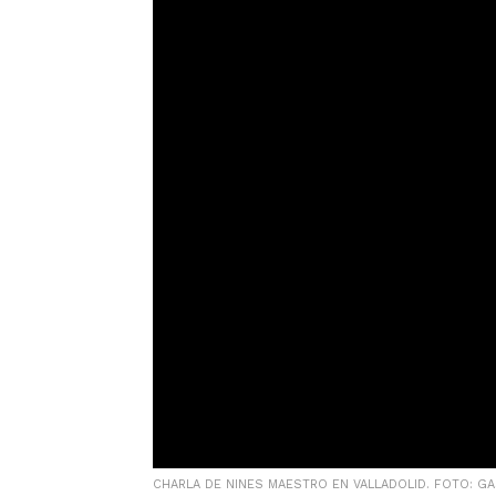
CHARLA DE NINES MAESTRO EN VALLADOLID. FOTO: G