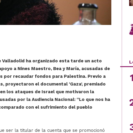
e Valladolid ha organizado esta tarde un acto
L
n apoyo a Nines Maestro, Bea y María, acusadas de
s por recaudar fondos para Palestina. Previo a
as, proyectaron el documental ‘Gaza’, premiado
 en los ataques de Israel que motivaron la
sadas por la Audiencia Nacional: “Lo que nos ha
comparado con el sufrimiento del pueblo
ue ser la titular de la cuenta que se promocionó