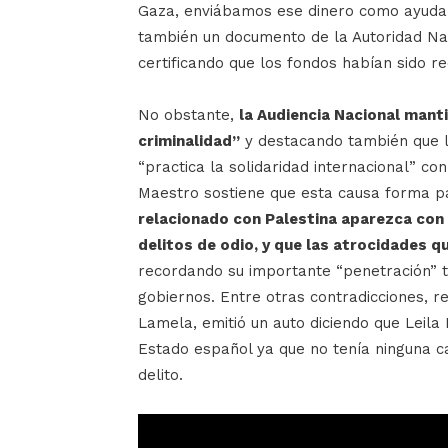
Gaza, enviábamos ese dinero como ayuda p
también un documento de la Autoridad Nac
certificando que los fondos habían sido re
No obstante,
la Audiencia Nacional manti
criminalidad”
y destacando también que la
“practica la solidaridad internacional” c
Maestro sostiene que esta causa forma p
relacionado con Palestina aparezca con
delitos de odio, y que las atrocidades qu
recordando su importante “penetración” 
gobiernos. Entre otras contradicciones, r
Lamela, emitió un auto diciendo que Leila 
Estado español ya que no tenía ninguna c
delito.