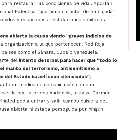
ara restaurar las condiciones de vida”. Aportan
ional Palestina “que tiene carácter de embajada”
cibidos y destinados a instalaciones sanitarias.
ene abierta la causa viendo “graves indicios de
 organización a la que pertenecen, Red Roja,
on países como el Sáhara, Cuba o Venezuela.
arte del
intento de Israel para hacer que “todo lo
 el manto del terrorismo, antisemitismo o
e del Estado israelí sean silenciadas”
,
tanto en medios de comunicación como en
ecuerda que la propia Audiencia, la jueza Carmen
Khaled podía entrar y salir cuando quisiera del
ausa abierta ni estaba perseguida por ningún