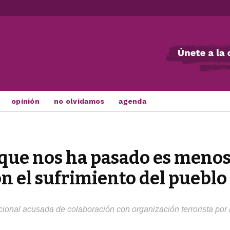
opinión
no olvidamos
agenda
 que nos ha pasado es menos
 el sufrimiento del pueblo 
cional acusada de colaboración con organización terrorista por