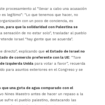
ste procesamiento al “llevar a cabo una acusación
e es legítimo”: “Lo que tenemos que hacer, no
organización con un poco de conciencia, es
o, para que la solidaridad con Palestina se
a sensación de no estar solo”, trasladar al pueblo
pretende Israel “hay gente que se acuerda”.
e directo”, explicando que
el Estado de Israel no
ratado de comercio preferente con la UE
: “Tuve
 de Izquierda Unida
para votar a favor”, recuerda
ido para asuntos exteriores en el Congreso y se
s que una gota de agua comparado con el
uvo Nines Maestro antes de hacer un repaso a la
que sufre el pueblo palestino, destacando las