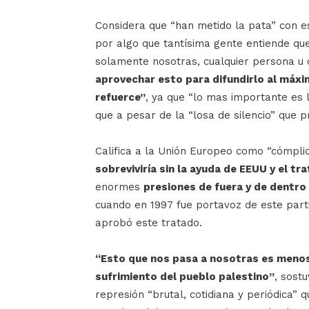
Considera que “han metido la pata” con e
por algo que tantísima gente entiende qu
solamente nosotras, cualquier persona u 
aprovechar esto para difundirlo al máxim
refuerce”
, ya que “lo mas importante es l
que a pesar de la “losa de silencio” que 
Califica a la Unión Europeo como “cómplic
sobreviviría sin la ayuda de EEUU y el t
enormes
presiones de fuera y de dentro
cuando en 1997 fue portavoz de este part
aprobó este tratado.
“Esto que nos pasa a nosotras es meno
sufrimiento del pueblo palestino”
, sost
represión “brutal, cotidiana y periódica” 