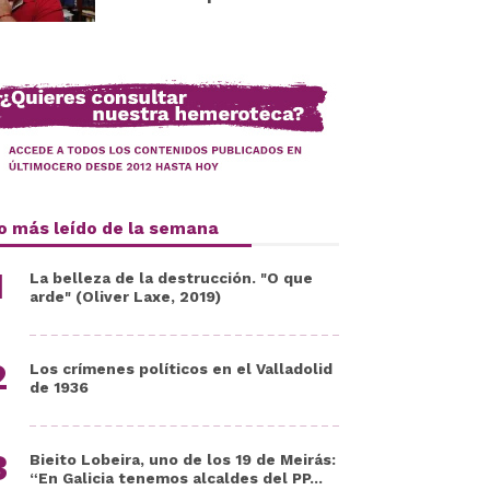
o más leído de la semana
La belleza de la destrucción. "O que
arde" (Oliver Laxe, 2019)
Los crímenes políticos en el Valladolid
de 1936
Bieito Lobeira, uno de los 19 de Meirás:
“En Galicia tenemos alcaldes del PP...