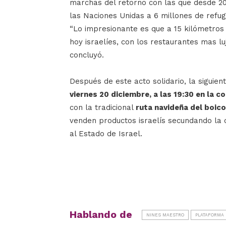
marchas del retorno con las que desde 20
las Naciones Unidas a 6 millones de refu
“Lo impresionante es que a 15 kilómetros 
hoy israelíes, con los restaurantes mas lu
concluyó.
Después de este acto solidario, la siguien
viernes 20 diciembre, a las 19:30 en la c
con la tradicional
ruta navideña del boic
venden productos israelís secundando la 
al Estado de Israel.
Hablando de
NINES MAESTRO
PLATAFORMA 