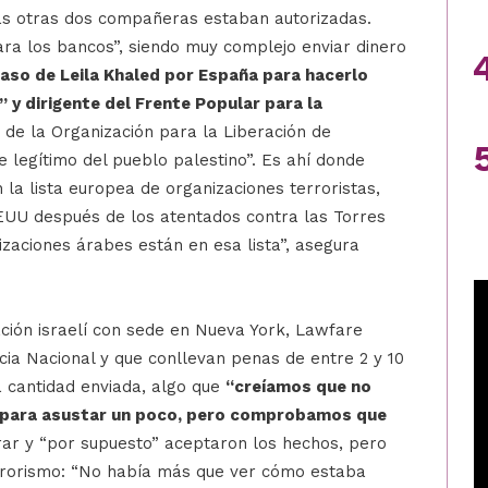
as otras dos compañeras estaban autorizadas.
ara los bancos”, siendo muy complejo enviar dinero
aso de Leila Khaled por España para hacerlo
 y dirigente del Frente Popular para la
 de la Organización para la Liberación de
 legítimo del pueblo palestino”. Es ahí donde
 la lista europea de organizaciones terroristas,
EUU después de los atentados contra las Torres
zaciones árabes están en esa lista”, asegura
ación israelí con sede en Nueva York, Lawfare
ncia Nacional y que conllevan penas de entre 2 y 10
a cantidad enviada, algo que
“creíamos que no
sa para asustar un poco, pero comprobamos que
rar y “por supuesto” aceptaron los hechos, pero
terrorismo: “No había más que ver cómo estaba