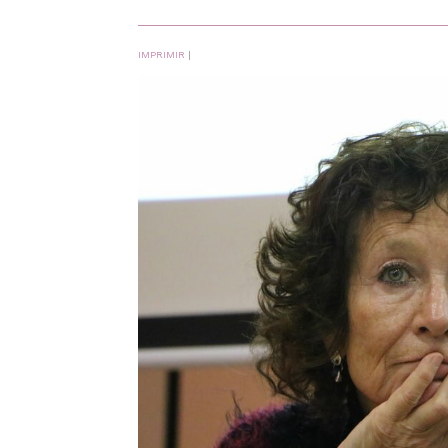
IMPRIMIR
|