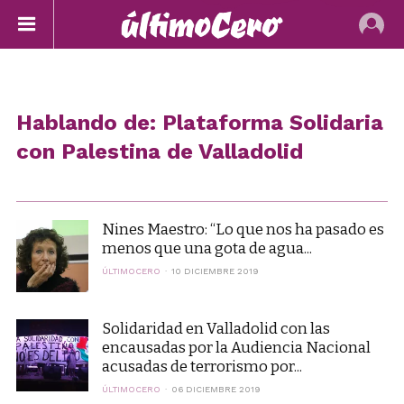
Hablando de: Plataforma Solidaria
con Palestina de Valladolid
Nines Maestro: “Lo que nos ha pasado es
menos que una gota de agua...
ÚLTIMOCERO
10 DICIEMBRE 2019
Solidaridad en Valladolid con las
encausadas por la Audiencia Nacional
acusadas de terrorismo por...
ÚLTIMOCERO
06 DICIEMBRE 2019