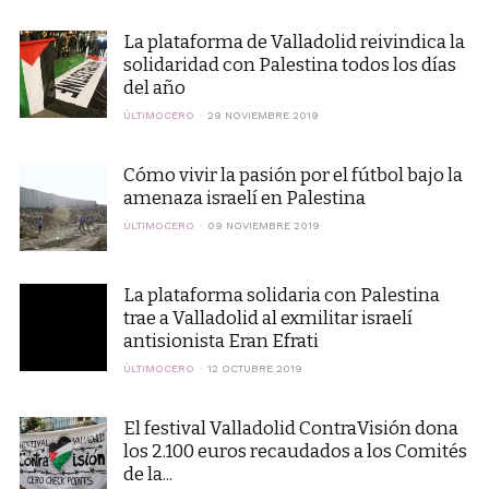
La plataforma de Valladolid reivindica la
solidaridad con Palestina todos los días
del año
ÚLTIMOCERO
29 NOVIEMBRE 2019
Cómo vivir la pasión por el fútbol bajo la
amenaza israelí en Palestina
ÚLTIMOCERO
09 NOVIEMBRE 2019
La plataforma solidaria con Palestina
trae a Valladolid al exmilitar israelí
antisionista Eran Efrati
ÚLTIMOCERO
12 OCTUBRE 2019
El festival Valladolid ContraVisión dona
los 2.100 euros recaudados a los Comités
de la...