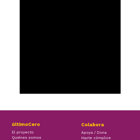
últimoCero
Colabora
El proyecto
Apoya / Dona
Quiénes somos
Hazte cómplice