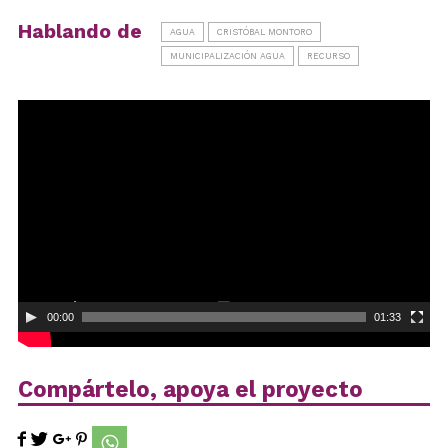
Hablando de
AGUA
CRISTÓBAL MONTORO
MUNICIPALIZACIÓN AGUA
RECURSO
Reproductor
de
vídeo
00:00
01:33
Compártelo, apoya el proyecto