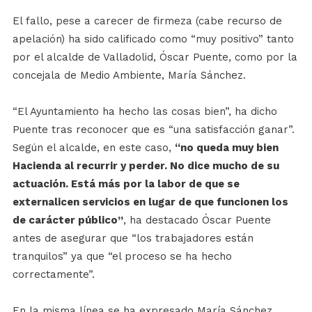
El fallo, pese a carecer de firmeza (cabe recurso de
apelación) ha sido calificado como “muy positivo” tanto
por el alcalde de Valladolid, Óscar Puente, como por la
concejala de Medio Ambiente, María Sánchez.
“El Ayuntamiento ha hecho las cosas bien”, ha dicho
Puente tras reconocer que es “una satisfacción ganar”.
Según el alcalde, en este caso,
“no queda muy bien
Hacienda al recurrir y perder. No dice mucho de su
actuación. Está más por la labor de que se
externalicen servicios en lugar de que funcionen los
de carácter público”
, ha destacado Óscar Puente
antes de asegurar que “los trabajadores están
tranquilos” ya que “el proceso se ha hecho
correctamente”.
En la misma línea se ha expresado María Sánchez