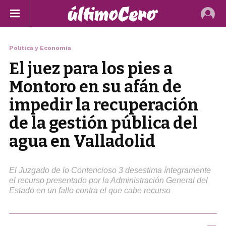
Política y Economía
El juez para los pies a
Montoro en su afán de
impedir la recuperación
de la gestión pública del
agua en Valladolid
El Juzgado de lo Contencioso 3 desestima íntegramente
el recurso presentado por la Administración General del
Estado en un fallo contra el que cabe recurso