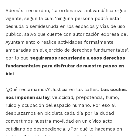
Además, recuerdan, "la ordenanza antivandálica sigue
vigente, según la cual 'ninguna persona podrá estar
desnuda o semidesnuda en los espacios y vías de uso
público, salvo que cuente con autorización expresa del
Ayuntamiento o realice actividades formalmente
amparadas en el ejercicio de derechos fundamentales',
por lo que
seguiremos recurriendo a esos derechos
fundamentales para disfrutar de nuestro paseo en
bici
.
"¿Qué reclamamos? Justicia en las calles.
Los coches
nos imponen su ley
: velocidad, prepotencia, humo,
ruido y ocupación del espacio humano. Por eso al
desplazarnos en bicicleta cada día por la ciudad
convertimos nuestra movilidad en un cívico acto
cotidiano de desobediencia. ¿Por qué lo hacemos en