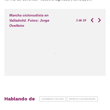
Marcha ciclonudista en
Valladolid. Fotos: Jorge
1
de 10
Ovelleiro
Hablando de
ASAMBLEA CICLISTA
MARCHA CICLONUDISTA