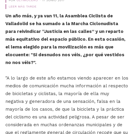
POR
ÚLTIMOCERO
17 JUNIO 2017
LEER MÁS TARDE
Un año más, y ya van 11, la Asamblea Ciclista de
Valladolid se ha sumado a la Marcha Ciclonudista
para reivindicar “Justicia en las calles” y un reparto
más equitativo del espacio público. En esta ocasión,
el lema elegido para la movilización es más que
elocuente: "Si desnudos nos véis, ¿por qué vestidos
no nos véis?".
"A lo largo de este año estamos viendo aparecer en los
medios de comunicación mucha información al respecto
de bicicletas y ciclistas, la mayoría de ella muy
negativa y generadora de una sensación, falsa en la
mayoría de los casos, de que la bicicleta y la práctica
del ciclismo es una actividad peligrosa. A pesar de ser
considerada en muchas ordenanzas municipales y de
que el reglamente general de circulación recoge que su