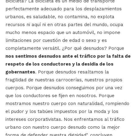
bicicleta? La bicicleta es un medio de transporte
perfectamente adecuado para los desplazamientos
urbanos, es saludable, no contamina, no explota
recursos ni aquí ni en otras partes del mundo, ocupa
mucho menos espacio que un automóvil, no impone
limitaciones por cuestión de edad o sexo y es
completamente versátil. ¿Por qué desnudos? Porque
nos sentimos desnudos ante el tráfico por la falta de
respeto de los conductores y la desidia de los
gobernantes
. Porque desnudos resaltamos la
fragilidad de nuestras carrocerías, nuestros propios
cuerpos. Porque desnudos conseguimos por una vez
que los conductores se fijen en nosotros. Porque
mostramos nuestro cuerpo con naturalidad, rompiendo
el pudor y los tabúes impuestos por la moda y los
intereses corporativistas. Nos enfrentamos al tráfico
urbano con nuestro cuerpo desnudo como la mejor
forma de defender nuestra dignidad", concluyen.