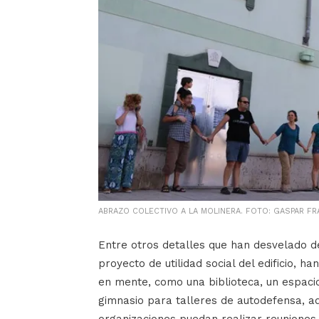
ABRAZO COLECTIVO A LA MOLINERA. FOTO: GASPAR F
Entre otros detalles que han desvelado de
proyecto de utilidad social del edificio, 
en mente, como una biblioteca, un espacio
gimnasio para talleres de autodefensa, a
organizaciones puedan realizar reuniones o