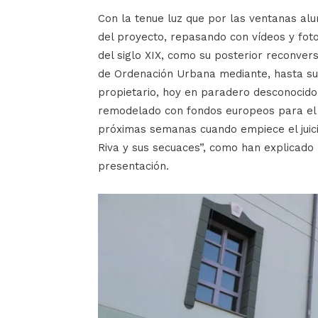
Con la tenue luz que por las ventanas alu
del proyecto, repasando con vídeos y fotos 
del siglo XIX, como su posterior reconvers
de Ordenación Urbana mediante, hasta su 
propietario, hoy en paradero desconocido
remodelado con fondos europeos para el d
próximas semanas cuando empiece el juici
Riva y sus secuaces”, como han explicado
presentación.