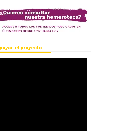
poyan el proyecto