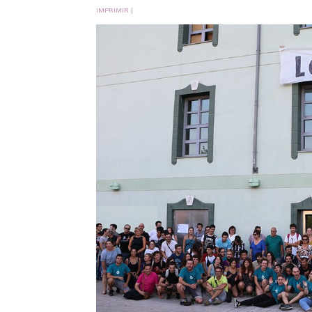
IMPRIMIR
|