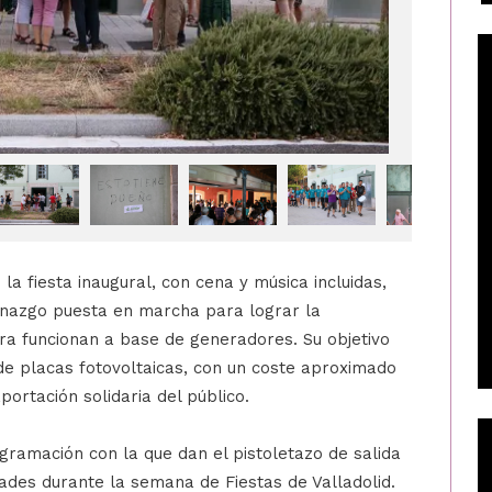
la fiesta inaugural, con cena y música incluidas,
azgo puesta en marcha para lograr la
ora funcionan a base de generadores. Su objetivo
 de placas fotovoltaicas, con un coste aproximado
ortación solidaria del público.
gramación con la que dan el pistoletazo de salida
dades durante la semana de Fiestas de Valladolid.