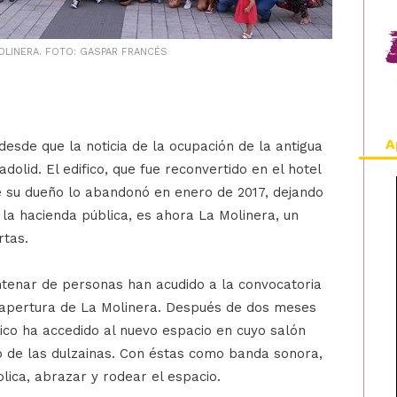
OLINERA. FOTO: GASPAR FRANCÉS
A
sde que la noticia de la ocupación de la antigua
dolid. El edifico, que fue reconvertido en el hotel
e su dueño lo abandonó en enero de 2017, dejando
la hacienda pública, es ahora La Molinera, un
rtas.
ntenar de personas han acudido a la convocatoria
a apertura de La Molinera. Después de dos meses
lico ha accedido al nuevo espacio en cuyo salón
mo de las dulzainas. Con éstas como banda sonora,
lica, abrazar y rodear el espacio.