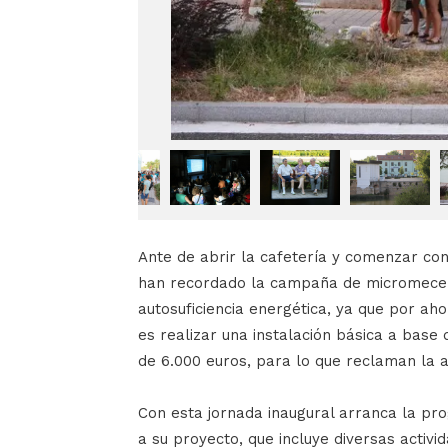
Ante de abrir la cafetería y comenzar con 
han recordado la campaña de micromecen
autosuficiencia energética, ya que por ah
es realizar una instalación básica a base
de 6.000 euros, para lo que reclaman la ap
Con esta jornada inaugural arranca la pro
a su proyecto, que incluye diversas activi