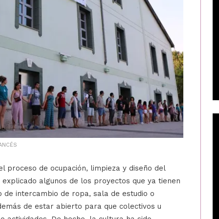
RANCÉS
l proceso de ocupación, limpieza y diseño del
han explicado algunos de los proyectos que ya tienen
 de intercambio de ropa, sala de estudio o
demás de estar abierto para que colectivos u
 actividades. De hecho, la cultura ha sido