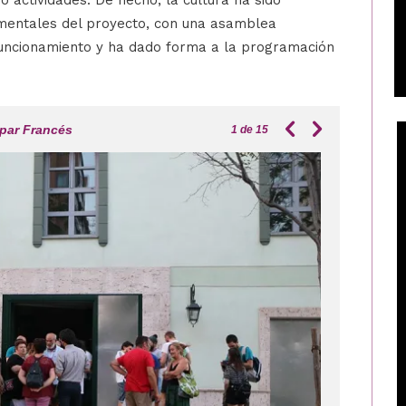
mentales del proyecto, con una asamblea
funcionamiento y ha dado forma a la programación
par Francés
1
de 15