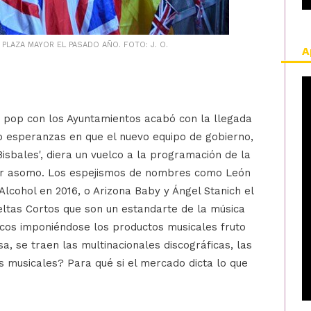
PLAZA MAYOR EL PASADO AÑO. FOTO: J. O.
A
o pop con los Ayuntamientos acabó con la llegada
bo esperanzas en que el nuevo equipo de gobierno,
isbales', diera un vuelco a la programación de la
 por asomo. Los espejismos de nombres como León
lcohol en 2016, o Arizona Baby y Ángel Stanich el
eltas Cortos que son un estandarte de la música
cos imponiéndose los productos musicales fruto
a, se traen las multinacionales discográficas, las
s musicales? Para qué si el mercado dicta lo que