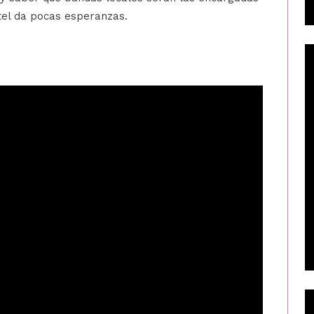
rtel da pocas esperanzas.