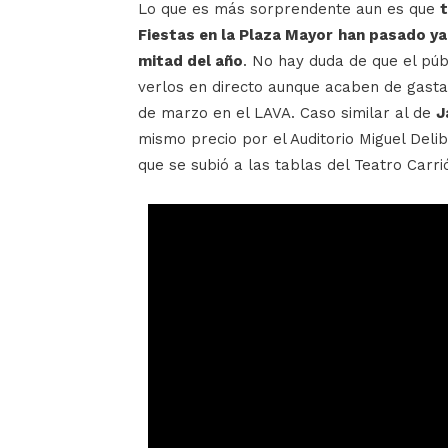
Lo que es más sorprendente aun es que
t
Fiestas en la Plaza Mayor
han pasado ya 
mitad del año
. No hay duda de que el pú
verlos en directo aunque acaben de gastar
de marzo en el LAVA. Caso similar al de
J
mismo precio por el Auditorio Miguel Deli
que se subió a las tablas del Teatro Carri