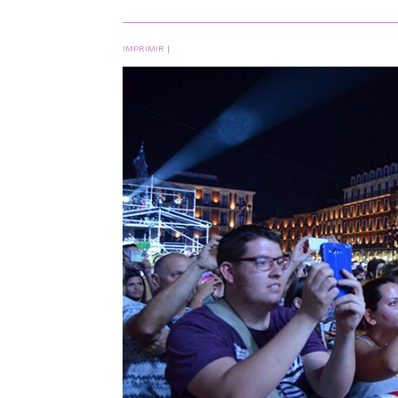
IMPRIMIR
|