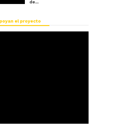
de...
poyan el proyecto