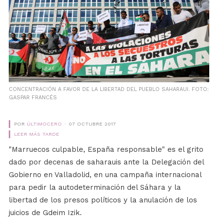
CONCENTRACIÓN A FAVOR DE LA LIBERTAD DEL PUEBLO SAHARAUI. FOTO:
GASPAR FRANCÉS
POR
ÚLTIMOCERO
07 OCTUBRE 2017
LEER MÁS TARDE
"Marruecos culpable, España responsable" es el grito
dado por decenas de saharauis ante la Delegación del
Gobierno en Valladolid, en una campaña internacional
para pedir la autodeterminación del Sáhara y la
libertad de los presos políticos y la anulación de los
juicios de Gdeim Izik.