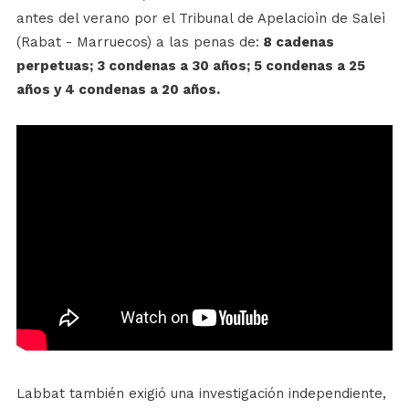
antes del verano por el Tribunal de Apelacioìn de Saleì
(Rabat - Marruecos) a las penas de:
8 cadenas
perpetuas; 3 condenas a 30 años; 5 condenas a 25
años y 4 condenas a 20 años.
Labbat también exigió una investigación independiente,