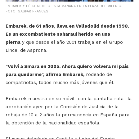
EMBAREK Y FÉLIX ALBILLO ESTA MAÑANA EN LA PLAZA DEL MILENIO.
FOTO: GASPAR FRANCÉS
Embarek, de 61 años, lleva en Valladolid desde 1998.
Es un excombatiente saharaui herido
en una
pierna
y que desde el año 2001 trabaja en el Grupo
Lince, de Asprona.
"Volví a Smara en 2005. Ahora quiero volvera mi país
para quedarme", afirma Embarek,
rodeado de
compatriotas, todos mucho más jóvenes que él.
Embarek muestra en su móvil -con la pantalla rota- la
aprobación ayer por la Comisión de Justicia de la
rebaja de 10 a 2 años la permanencia en España para
la obtención de la nacionalidad española.
El nuevo delegado en Castilla y León del Frente