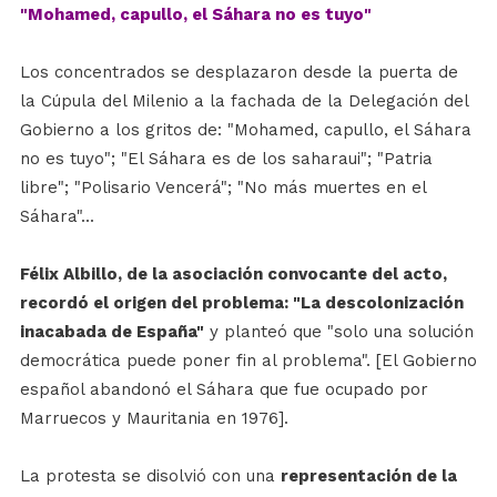
"Mohamed, capullo, el Sáhara no es tuyo"
Los concentrados se desplazaron desde la puerta de
la Cúpula del Milenio a la fachada de la Delegación del
Gobierno a los gritos de: "Mohamed, capullo, el Sáhara
no es tuyo"; "El Sáhara es de los saharaui"; "Patria
libre"; "Polisario Vencerá"; "No más muertes en el
Sáhara"...
Félix Albillo, de la asociación convocante del acto,
recordó el origen del problema: "La descolonización
inacabada de España"
y planteó que "solo una solución
democrática puede poner fin al problema". [El Gobierno
español abandonó el Sáhara que fue ocupado por
Marruecos y Mauritania en 1976].
La protesta se disolvió con una
representación de la