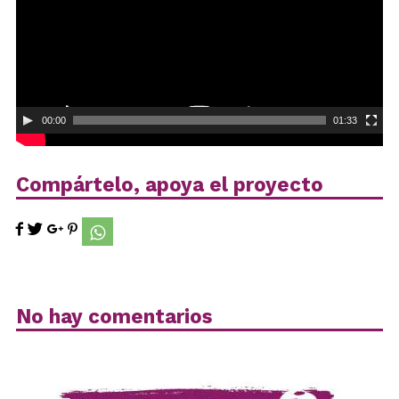
00:00
01:33
Compártelo, apoya el proyecto
No hay comentarios