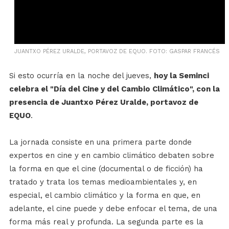
JUANTXO PÉREZ URALDE, PORTAVOZ DE EQUO. FOTO: GASPAR FRANCÉS
Si esto ocurría en la noche del jueves,
hoy la Seminci
celebra el "Día del Cine y del Cambio Climático", con la
presencia de Juantxo Pérez Uralde, portavoz de
EQUO
.
La jornada consiste en una primera parte donde
expertos en cine y en cambio climático debaten sobre
la forma en que el cine (documental o de ficción) ha
tratado y trata los temas medioambientales y, en
especial, el cambio climático y la forma en que, en
adelante, el cine puede y debe enfocar el tema, de una
forma más real y profunda. La segunda parte es la