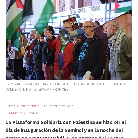
LA PLATAFORMA SOLIDARIA CON PALESTINA ANOCHE ANTE EL TEATRO
CALDERÓN. FOTO: GASPAR FRANCÉS
POR
ÚLTIMOCERO
28 OCTUBRE 2016
LEER MÁS TARDE
La Plataforma Solidaria con Palestina se hizo oír el
día de inauguración de la Seminci y en la noche del