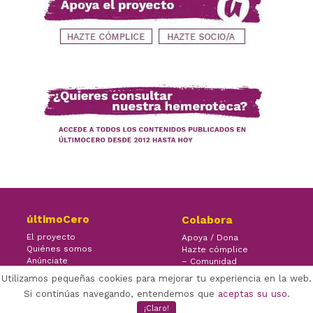
últimoCero
Colabora
El proyecto
Apoya / Dona
Quiénes somos
Hazte cómplice
Anúnciate
– Comunidad
Contacto
– Ayuda
Utilizamos pequeñas cookies para mejorar tu experiencia en la web.
Si continúas navegando, entendemos que
aceptas su uso
.
¡Claro!