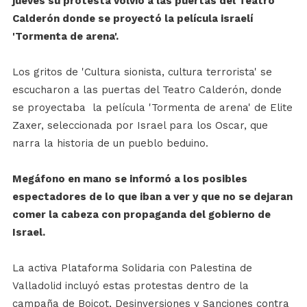
jueves su protesta volvió a las puertas del Teatro
Calderón donde se proyectó la película israelí
'Tormenta de arena'.
Los gritos de 'Cultura sionista, cultura terrorista' se
escucharon a las puertas del Teatro Calderón, donde
se proyectaba la película 'Tormenta de arena' de Elite
Zaxer, seleccionada por Israel para los Oscar, que
narra la historia de un pueblo beduino.
Megáfono en mano se informó a los posibles
espectadores de lo que iban a ver y que no se dejaran
comer la cabeza con propaganda del gobierno de
Israel.
La activa Plataforma Solidaria con Palestina de
Valladolid incluyó estas protestas dentro de la
campaña de Boicot, Desinversiones y Sanciones contra