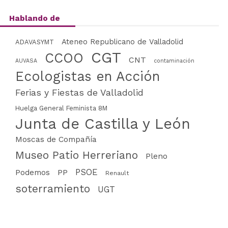
Hablando de
Ateneo Republicano de Valladolid
ADAVASYMT
CGT
CCOO
CNT
AUVASA
contaminación
Ecologistas en Acción
Ferias y Fiestas de Valladolid
Huelga General Feminista 8M
Junta de Castilla y León
Moscas de Compañía
Museo Patio Herreriano
Pleno
PSOE
PP
Podemos
Renault
soterramiento
UGT