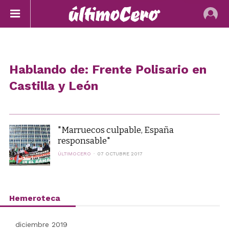
Hablando de: Frente Polisario en
Castilla y León
"Marruecos culpable, España
responsable"
ÚLTIMOCERO
07 OCTUBRE 2017
Hemeroteca
diciembre 2019