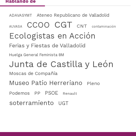
Hablando de
Ateneo Republicano de Valladolid
ADAVASYMT
CGT
CCOO
CNT
AUVASA
contaminación
Ecologistas en Acción
Ferias y Fiestas de Valladolid
Huelga General Feminista 8M
Junta de Castilla y León
Moscas de Compañía
Museo Patio Herreriano
Pleno
PSOE
PP
Podemos
Renault
soterramiento
UGT