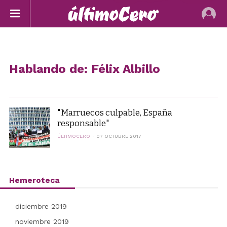
Hablando de: Félix Albillo
"Marruecos culpable, España
responsable"
ÚLTIMOCERO
07 OCTUBRE 2017
Hemeroteca
diciembre 2019
noviembre 2019