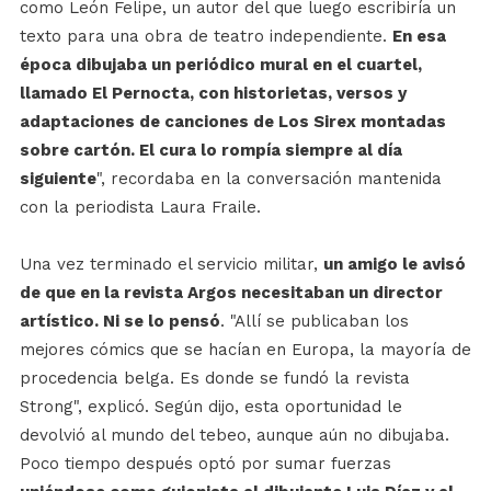
como León Felipe, un autor del que luego escribiría un
texto para una obra de teatro independiente.
En esa
época dibujaba un periódico mural en el cuartel,
llamado El Pernocta, con historietas, versos y
adaptaciones de canciones de Los Sirex montadas
sobre cartón. El cura lo rompía siempre al día
siguiente
", recordaba en la conversación mantenida
con la periodista Laura Fraile.
Una vez terminado el servicio militar,
un amigo le avisó
de que en la revista Argos necesitaban un director
artístico. Ni se lo pensó
. "Allí se publicaban los
mejores cómics que se hacían en Europa, la mayoría de
procedencia belga. Es donde se fundó la revista
Strong", explicó. Según dijo, esta oportunidad le
devolvió al mundo del tebeo, aunque aún no dibujaba.
Poco tiempo después optó por sumar fuerzas