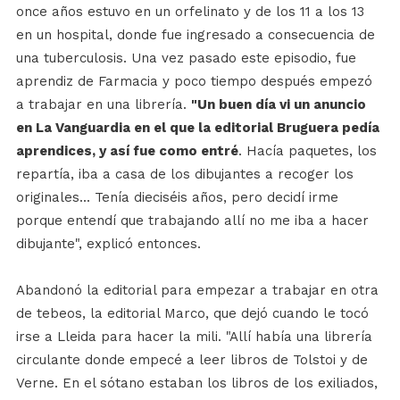
once años estuvo en un orfelinato y de los 11 a los 13
en un hospital, donde fue ingresado a consecuencia de
una tuberculosis. Una vez pasado este episodio, fue
aprendiz de Farmacia y poco tiempo después empezó
a trabajar en una librería.
"Un buen día vi un anuncio
en La Vanguardia en el que la editorial Bruguera pedía
aprendices, y así fue como entré
. Hacía paquetes, los
repartía, iba a casa de los dibujantes a recoger los
originales... Tenía dieciséis años, pero decidí irme
porque entendí que trabajando allí no me iba a hacer
dibujante", explicó entonces.
Abandonó la editorial para empezar a trabajar en otra
de tebeos, la editorial Marco, que dejó cuando le tocó
irse a Lleida para hacer la mili. "Allí había una librería
circulante donde empecé a leer libros de Tolstoi y de
Verne. En el sótano estaban los libros de los exiliados,