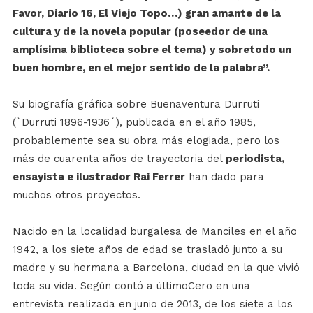
Favor, Diario 16, El Viejo Topo…) gran amante de la
cultura y de la novela popular (poseedor de una
amplísima biblioteca sobre el tema) y sobretodo un
buen hombre, en el mejor sentido de la palabra”.
Su biografía gráfica sobre Buenaventura Durruti
(`Durruti 1896-1936´), publicada en el año 1985,
probablemente sea su obra más elogiada, pero los
más de cuarenta años de trayectoria del
periodista,
ensayista e ilustrador Rai Ferrer
han dado para
muchos otros proyectos.
Nacido en la localidad burgalesa de Manciles en el año
1942, a los siete años de edad se trasladó junto a su
madre y su hermana a Barcelona, ciudad en la que vivió
toda su vida. Según contó a últimoCero en una
entrevista realizada en junio de 2013, de los siete a los