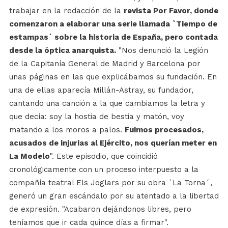
trabajar en la redacción de la
revista Por Favor, donde
comenzaron a elaborar una serie llamada `Tiempo de
estampas´ sobre la historia de España, pero contada
desde la óptica anarquista.
"Nos denunció la Legión
de la Capitanía General de Madrid y Barcelona por
unas páginas en las que explicábamos su fundación. En
una de ellas aparecía Millán-Astray, su fundador,
cantando una canción a la que cambiamos la letra y
que decía: soy la hostia de bestia y matón, voy
matando a los moros a palos.
Fuimos procesados,
acusados de injurias al Ejército, nos querían meter en
La Modelo
". Este episodio, que coincidió
cronológicamente con un proceso interpuesto a la
compañía teatral Els Joglars por su obra `La Torna´,
generó un gran escándalo por su atentado a la libertad
de expresión. "Acabaron dejándonos libres, pero
teníamos que ir cada quince días a firmar".