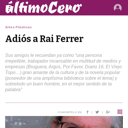
Artes Plásticas
Adiós a Rai Ferrer
Sus amigos le recuerdan ya como “una persona
irrepetible, trabajador incansable en multitud de medios y
empresas (Bruguera, Argos, Por Favor, Diario 16, El Viejo
Topo…) gran amante de la cultura y de la novela popular
(poseedor de una amplísima biblioteca sobre el tema) y
sobretodo un buen hombre, en el mejor sentido de la
palabra”
0
COMPÁRTELO EN:
|
|