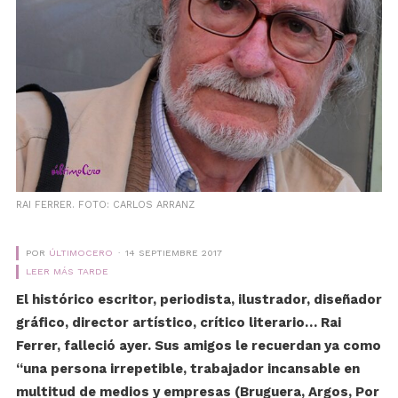
RAI FERRER. FOTO: CARLOS ARRANZ
POR
ÚLTIMOCERO
14 SEPTIEMBRE 2017
LEER MÁS TARDE
El histórico escritor, periodista, ilustrador, diseñador
gráfico, director artístico, crítico literario… Rai
Ferrer, falleció ayer. Sus amigos le recuerdan ya como
“una persona irrepetible, trabajador incansable en
multitud de medios y empresas (Bruguera, Argos, Por