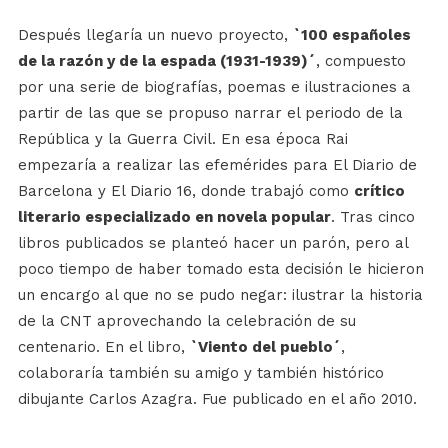
Después llegaría un nuevo proyecto,
`100 españoles
de la razón y de la espada (1931-1939)´
, compuesto
por una serie de biografías, poemas e ilustraciones a
partir de las que se propuso narrar el periodo de la
República y la Guerra Civil. En esa época Rai
empezaría a realizar las efemérides para El Diario de
Barcelona y El Diario 16, donde trabajó como
crítico
literario especializado en novela popular
. Tras cinco
libros publicados se planteó hacer un parón, pero al
poco tiempo de haber tomado esta decisión le hicieron
un encargo al que no se pudo negar: ilustrar la historia
de la CNT aprovechando la celebración de su
centenario. En el libro,
`Viento del pueblo´
,
colaboraría también su amigo y también histórico
dibujante Carlos Azagra. Fue publicado en el año 2010.