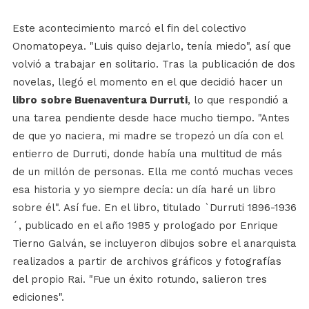
Este acontecimiento marcó el fin del colectivo
Onomatopeya. "Luis quiso dejarlo, tenía miedo", así que
volvió a trabajar en solitario. Tras la publicación de dos
novelas, llegó el momento en el que decidió hacer un
libro
sobre Buenaventura Durruti
, lo que respondió a
una tarea pendiente desde hace mucho tiempo. "Antes
de que yo naciera, mi madre se tropezó un día con el
entierro de Durruti, donde había una multitud de más
de un millón de personas. Ella me contó muchas veces
esa historia y yo siempre decía: un día haré un libro
sobre él". Así fue. En el libro, titulado `Durruti 1896-1936
´, publicado en el año 1985 y prologado por Enrique
Tierno Galván, se incluyeron dibujos sobre el anarquista
realizados a partir de archivos gráficos y fotografías
del propio Rai. "Fue un éxito rotundo, salieron tres
ediciones".