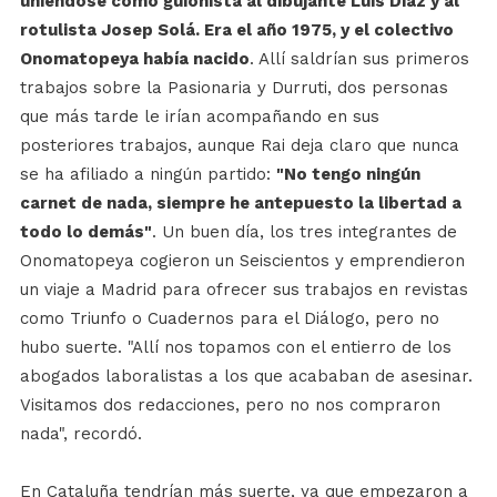
uniéndose como guionista al dibujante Luis Díaz y al
rotulista Josep Solá. Era el año 1975, y el colectivo
Onomatopeya había nacido
. Allí saldrían sus primeros
trabajos sobre la Pasionaria y Durruti, dos personas
que más tarde le irían acompañando en sus
posteriores trabajos, aunque Rai deja claro que nunca
se ha afiliado a ningún partido:
"No tengo ningún
carnet de nada, siempre he antepuesto la libertad a
todo lo demás"
. Un buen día, los tres integrantes de
Onomatopeya cogieron un Seiscientos y emprendieron
un viaje a Madrid para ofrecer sus trabajos en revistas
como Triunfo o Cuadernos para el Diálogo, pero no
hubo suerte. "Allí nos topamos con el entierro de los
abogados laboralistas a los que acababan de asesinar.
Visitamos dos redacciones, pero no nos compraron
nada", recordó.
En Cataluña tendrían más suerte, ya que empezaron a