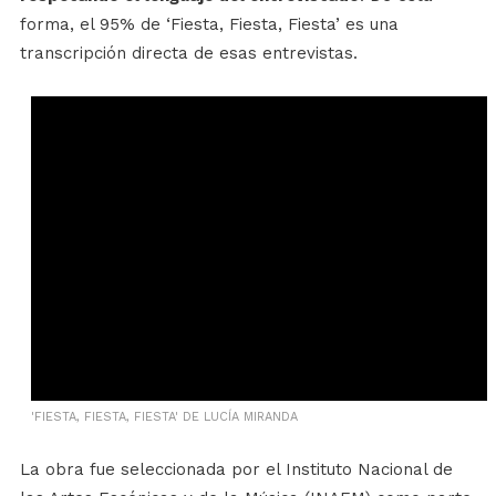
forma, el 95% de ‘Fiesta, Fiesta, Fiesta’ es una
transcripción directa de esas entrevistas.
'FIESTA, FIESTA, FIESTA' DE LUCÍA MIRANDA
La obra fue seleccionada por el Instituto Nacional de