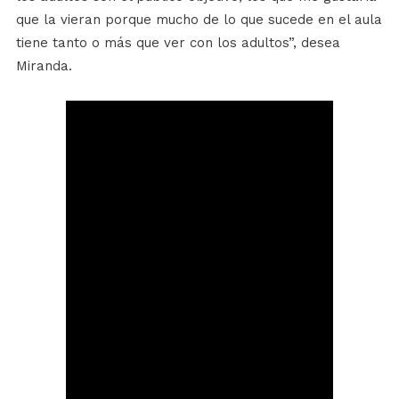
que la vieran porque mucho de lo que sucede en el aula
tiene tanto o más que ver con los adultos”, desea
Miranda.