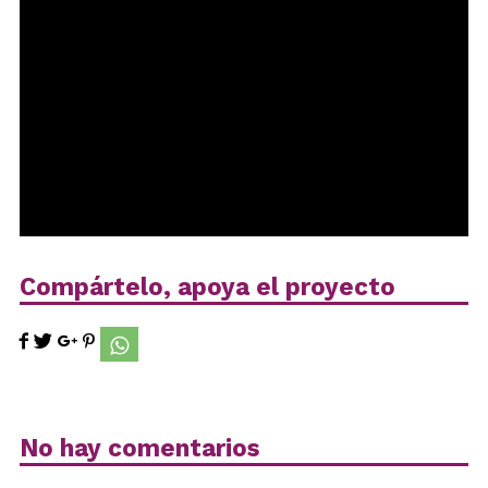
Compártelo, apoya el proyecto
No hay comentarios