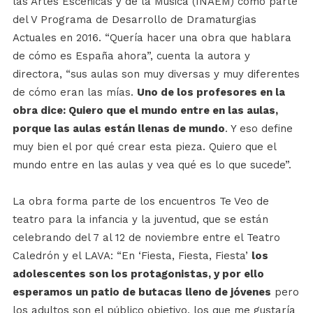
las Artes Escénicas y de la Música (INAEM) como parte
del V Programa de Desarrollo de Dramaturgias
Actuales en 2016. “Quería hacer una obra que hablara
de cómo es España ahora”, cuenta la autora y
directora, “sus aulas son muy diversas y muy diferentes
de cómo eran las mías.
Uno de los profesores en la
obra dice: Quiero que el mundo entre en las aulas,
porque las aulas están llenas de mundo
. Y eso define
muy bien el por qué crear esta pieza. Quiero que el
mundo entre en las aulas y vea qué es lo que sucede”.
La obra forma parte de los encuentros Te Veo de
teatro para la infancia y la juventud, que se están
celebrando del 7 al 12 de noviembre entre el Teatro
Caledrón y el LAVA: “En ‘Fiesta, Fiesta, Fiesta’
los
adolescentes son los protagonistas, y por ello
esperamos un patio de butacas lleno de jóvenes
pero
los adultos son el público objetivo, los que me gustaría