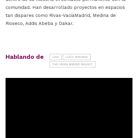
comunidad. Han desarrollado proyectos en espacios
tan dispares como Rivas-VaciaMadrid, Medina de
Rioseco, Addis Abeba y Dakar.
Hablando de
LAVA
LUCÍA MIRANDA
THE CROSS BORDER PROJECT