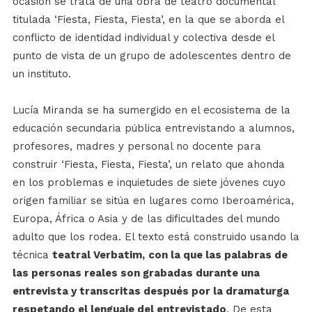
ocasión se trata de una obra de teatro documental
titulada ‘Fiesta, Fiesta, Fiesta’, en la que se aborda el
conflicto de identidad individual y colectiva desde el
punto de vista de un grupo de adolescentes dentro de
un instituto.
Lucía Miranda se ha sumergido en el ecosistema de la
educación secundaria pública entrevistando a alumnos,
profesores, madres y personal no docente para
construir ‘Fiesta, Fiesta, Fiesta’, un relato que ahonda
en los problemas e inquietudes de siete jóvenes cuyo
origen familiar se sitúa en lugares como Iberoamérica,
Europa, África o Asia y de las dificultades del mundo
adulto que los rodea. El texto está construido usando la
técnica
teatral Verbatim,
con la que l
as palabras de
las personas reales son grabadas durante una
entrevista y transcritas después por la dramaturga
respetando el lenguaje del entrevistado
. De esta