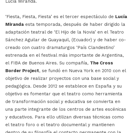
Lucía Miranda.
‘Fiesta, Fiesta, Fiesta’ es el tercer espectáculo de
Lucía
Miranda
esta temporada, después de haber dirigido la
adaptación teatral de ‘El Hijo de la Novia’ en el Teatro
Sánchez Aguilar de Guayaquil, (Ecuador) y de haber co-
creado con cuatro dramaturgos ‘País Clandestino’
estrenada en el festival más importante de Argentina,
el FIBA de Buenos Aires. Su compañía,
The Cross
Border Project
, se fundó en Nueva York en 2010 con el
objetivo de realizar proyectos con una base social y
pedagógica. Desde 2012 se establece en España y su
objetivo es fomentar que el teatro como herramienta
de transformación social y educativa se convierta en
una parte integrante de los centros de artes escénicas
y educativos. Para ello utilizan diversas técnicas como
el teatro foro o el teatro documental y mantienen
dentro de su filosofía el contacto permanente con la