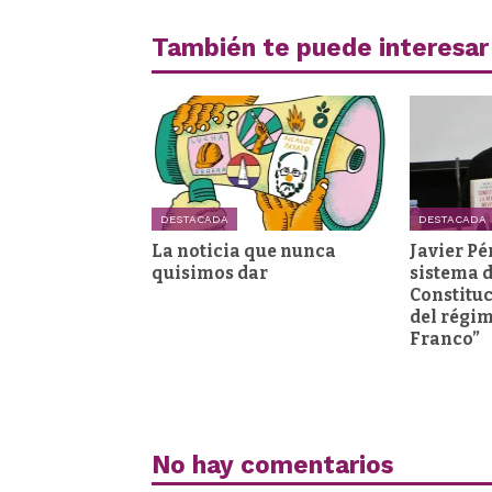
También te puede interesar
DESTACADA
DESTACADA
La noticia que nunca
Javier Pé
quisimos dar
sistema d
Constituc
del régi
Franco”
No hay comentarios