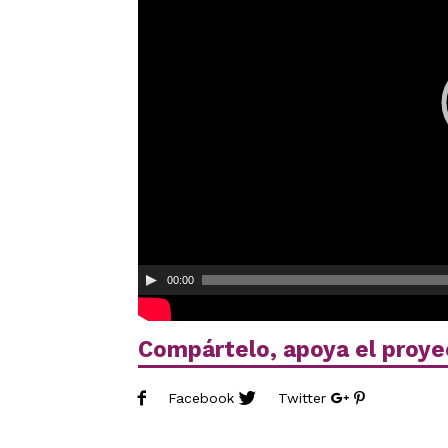
00:00
Compártelo, apoya el proye
Facebook
Twitter