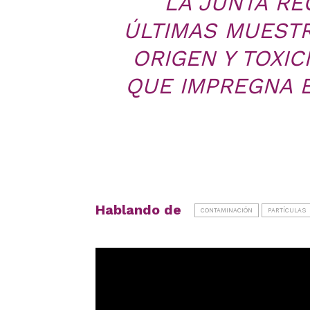
LA JUNTA RE
ÚLTIMAS MUESTR
ORIGEN Y TOXIC
QUE IMPREGNA E
Hablando de
CONTAMINACIÓN
PARTÍCULAS
Reproductor
de
vídeo