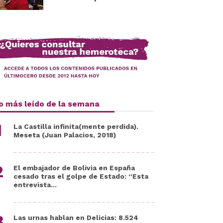
o más leído de la semana
La Castilla infinita(mente perdida).
Meseta (Juan Palacios, 2018)
El embajador de Bolivia en España
cesado tras el golpe de Estado: “Esta
entrevista...
Las urnas hablan en Delicias: 8.524