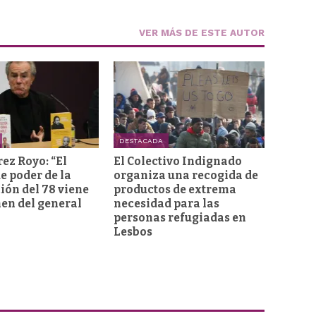
VER MÁS DE ESTE AUTOR
DESTACADA
rez Royo: “El
El Colectivo Indignado
e poder de la
organiza una recogida de
ión del 78 viene
productos de extrema
men del general
necesidad para las
personas refugiadas en
Lesbos