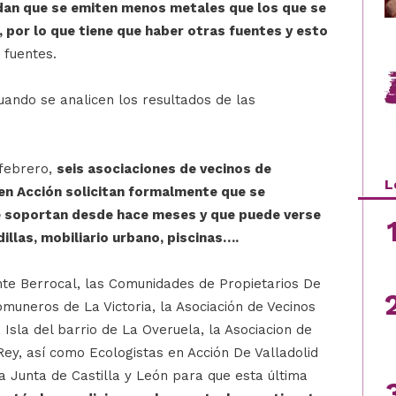
dan que se emiten menos metales que los que se
 por lo que tiene que haber otras fuentes y esto
s fuentes.
ando se analicen los resultados de las
 febrero,
seis asociaciones de vecinos de
L
 en Acción solicitan formalmente que se
que soportan desde hace meses y que puede verse
illas, mobiliario urbano, piscinas….
ente Berrocal, las Comunidades de Propietarios De
omuneros de La Victoria, la Asociación de Vecinos
 Isla del barrio de La Overuela, la Asociacion de
ey, así como Ecologistas en Acción De Valladolid
la Junta de Castilla y León para que esta última