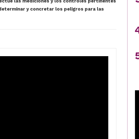
ectúe las mediciones y los controles pertinentes
determinar y concretar los peligros para las