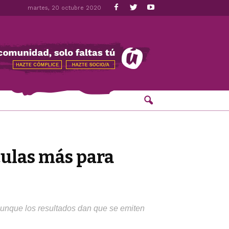
martes, 20 octubre 2020
ulas más para
 aunque los resultados dan que se emiten