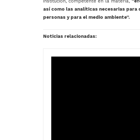
institución, competente en la materia,
“ef
así como las analíticas necesarias para 
personas y para el medio ambiente”.
Noticias relacionadas: