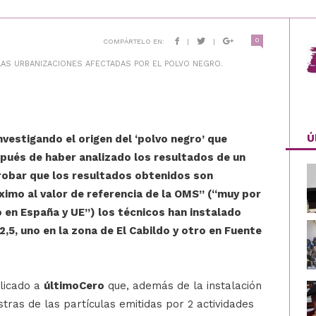
0
COMPÁRTELO EN:
|
|
LAS URBANIZACIONES AFECTADAS POR EL POLVO NEGRO.
Ú
vestigando el origen del ‘polvo negro’ que
spués de haber analizado los resultados de un
robar que los resultados obtenidos son
ximo al valor de referencia de la OMS” (“muy por
o en España y UE”) los técnicos han instalado
5, uno en la zona de El Cabildo y otro en Fuente
plicado a
últimoCero
que, además de la instalación
ras de las partículas emitidas por 2 actividades