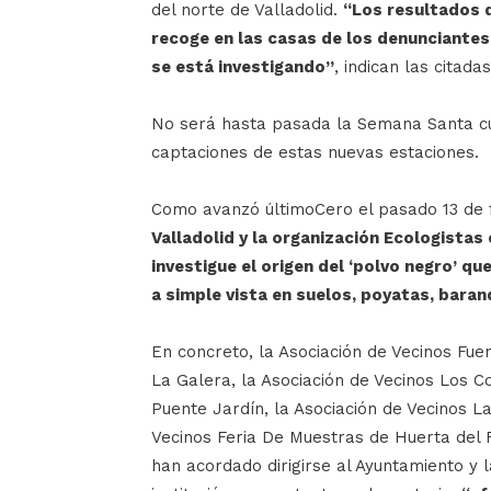
del norte de Valladolid.
“Los resultados 
recoge en las casas de los denunciantes,
se está investigando”
, indican las citada
No será hasta pasada la Semana Santa cu
captaciones de estas nuevas estaciones.
Como avanzó últimoCero el pasado 13 de
Valladolid y la organización Ecologistas
investigue el origen del ‘polvo negro’ 
a simple vista en suelos, poyatas, barand
En concreto, la Asociación de Vecinos Fu
La Galera, la Asociación de Vecinos Los C
Puente Jardín, la Asociación de Vecinos La
Vecinos Feria De Muestras de Huerta del R
han acordado dirigirse al Ayuntamiento y 