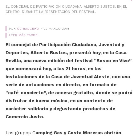
EL CONCEJAL DE PARTICIPACIÓN CIUDADANA, ALBERTO BUSTOS, EN EL
CENTRO, DURANTE LA PRESENTACIÓN DEL FESTIVAL.
POR
ÚLTIMOCERO
02 MARZO 2018
LEER MÁS TARDE
El concejal de Participación Ciudadana, Juventud y
Deportes, Alberto Bustos, presentó hoy, en la Casa
Revilla, una nueva edición del festival “Bosco en Vivo”
que comenzará hoy, a las 21 horas, en las
instalaciones de la Casa de Juventud Aleste, con una
serie de actuaciones en directo, en formato de
“café-concierto”, de acceso gratuito, donde se podrá
disfrutar de buena música, en un contexto de
carácter solidario y degustando productos de
Comercio Justo.
Los grupos C
amping Gas y Costa Moreras abrirán