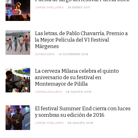
JORGE OVELLEIRO
26 ENERO 2017
Las letras, de Pablo Chavarría, Premio a
la Mejor Película del VI Festival
Márgenes
ÚLTIMOCERO
10 DICIEMBRE 2016
La cerveza Milana celebra el quinto
aniversario de su festival en
Montemayor de Pililla
JORGELEGALBITS
29 AGOSTO 2016
El festival Summer End cierra con luces
y sombras su edición de 2016
JORGE OVELLEIRO
28 AGOSTO 2016