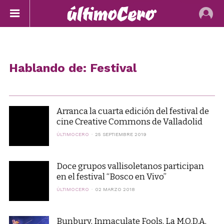
Hablando de: Festival
Arranca la cuarta edición del festival de
cine Creative Commons de Valladolid
ÚLTIMOCERO
25 SEPTIEMBRE 2019
Doce grupos vallisoletanos participan
en el festival “Bosco en Vivo”
ÚLTIMOCERO
02 MARZO 2018
Bunbury, Inmaculate Fools, La M.O.D.A,