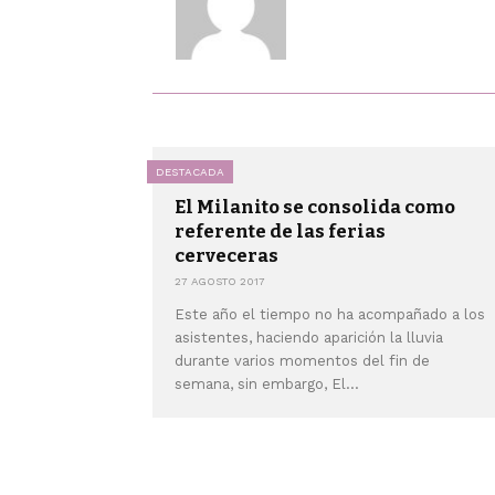
DESTACADA
El Milanito se consolida como
referente de las ferias
cerveceras
27 AGOSTO 2017
Este año el tiempo no ha acompañado a los
asistentes, haciendo aparición la lluvia
durante varios momentos del fin de
semana, sin embargo, El...