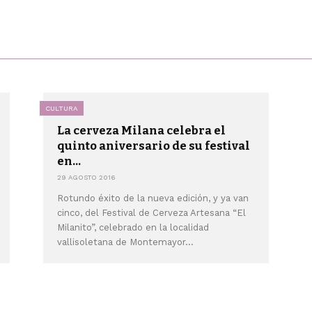
CULTURA
La cerveza Milana celebra el
quinto aniversario de su festival
en...
29 AGOSTO 2016
Rotundo éxito de la nueva edición, y ya van
cinco, del Festival de Cerveza Artesana “El
Milanito”, celebrado en la localidad
vallisoletana de Montemayor...