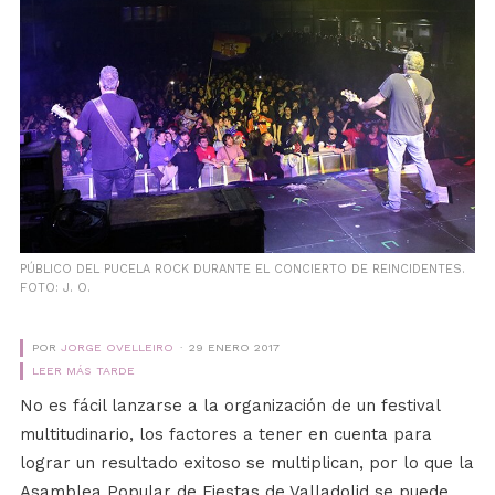
PÚBLICO DEL PUCELA ROCK DURANTE EL CONCIERTO DE REINCIDENTES.
FOTO: J. O.
POR
JORGE OVELLEIRO
29 ENERO 2017
LEER MÁS TARDE
No es fácil lanzarse a la organización de un festival
multitudinario, los factores a tener en cuenta para
lograr un resultado exitoso se multiplican, por lo que la
Asamblea Popular de Fiestas de Valladolid se puede