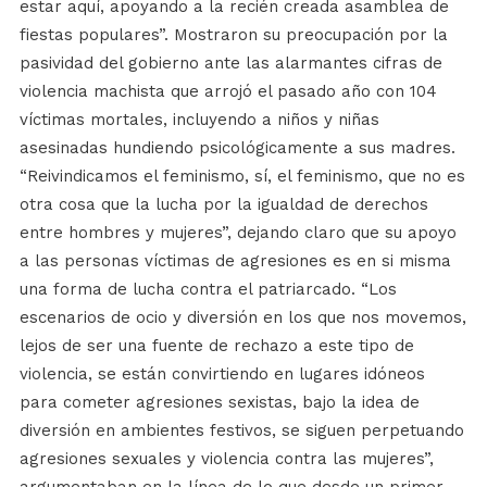
estar aquí, apoyando a la recién creada asamblea de
fiestas populares”. Mostraron su preocupación por la
pasividad del gobierno ante las alarmantes cifras de
violencia machista que arrojó el pasado año con 104
víctimas mortales, incluyendo a niños y niñas
asesinadas hundiendo psicológicamente a sus madres.
“Reivindicamos el feminismo, sí, el feminismo, que no es
otra cosa que la lucha por la igualdad de derechos
entre hombres y mujeres”, dejando claro que su apoyo
a las personas víctimas de agresiones es en si misma
una forma de lucha contra el patriarcado. “Los
escenarios de ocio y diversión en los que nos movemos,
lejos de ser una fuente de rechazo a este tipo de
violencia, se están convirtiendo en lugares idóneos
para cometer agresiones sexistas, bajo la idea de
diversión en ambientes festivos, se siguen perpetuando
agresiones sexuales y violencia contra las mujeres”,
argumentaban en la línea de lo que desde un primer