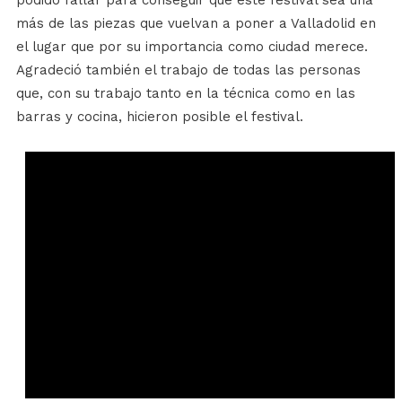
más de las piezas que vuelvan a poner a Valladolid en
el lugar que por su importancia como ciudad merece.
Agradeció también el trabajo de todas las personas
que, con su trabajo tanto en la técnica como en las
barras y cocina, hicieron posible el festival.