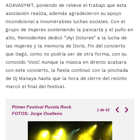
ADAVASYMT, poniendo de relieve el trabajo que esta
asociación realiza, además agradecieron su apoyo
incondicional a innumerables luchas sociales. Con el
grupo de mujeres sosteniendo la pancarta y el puño en
alto, Reincidentes dedicó “¡Ay! Dolores” a la lucha de
las mujeres y la memoria de Doris. Fin del concierto
que llegó, como no podría ser de otra forma, con su
conocido ‘Vicio’. Aunque la música en directo acabara
con este concierto, la fiesta continuó con la pinchada
de Dj Manaya hasta que la hora de cierre del recinto
marcó el final del festival.
Primer Festival Pucela Rock.
1
de 42
FOTOS: Jorge Ovelleiro