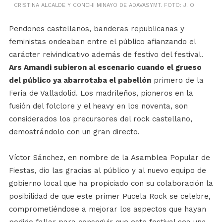
CRISTINA ALCALDE Y CONCHI MINAYO DE ADAVASYMT. FOTO: J. O.
Pendones castellanos, banderas republicanas y
feministas ondeaban entre el público afianzando el
carácter reivindicativo además de festivo del festival.
Ars Amandi subieron al escenario cuando el grueso
del público ya abarrotaba el pabellón
primero de la
Feria de Valladolid. Los madrileños, pioneros en la
fusión del folclore y el heavy en los noventa, son
considerados los precursores del rock castellano,
demostrándolo con un gran directo.
Víctor Sánchez, en nombre de la Asamblea Popular de
Fiestas, dio las gracias al público y al nuevo equipo de
gobierno local que ha propiciado con su colaboración la
posibilidad de que este primer Pucela Rock se celebre,
comprometiéndose a mejorar los aspectos que hayan
podido fallar para conseguir que este festival sea una