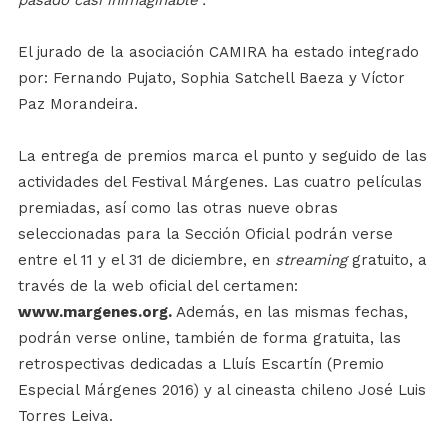
pasado casi inimaginable”.
El jurado de la asociación CAMIRA ha estado integrado
por: Fernando Pujato, Sophia Satchell Baeza y Víctor
Paz Morandeira.
La entrega de premios marca el punto y seguido de las
actividades del Festival Márgenes. Las cuatro películas
premiadas, así como las otras nueve obras
seleccionadas para la Sección Oficial podrán verse
entre el 11 y el 31 de diciembre, en
streaming
gratuito, a
través de la web oficial del certamen:
www.margenes.org
.
Además, en las mismas fechas,
podrán verse online, también de forma gratuita, las
retrospectivas dedicadas a Lluís Escartín (Premio
Especial Márgenes 2016) y al cineasta chileno José Luis
Torres Leiva.