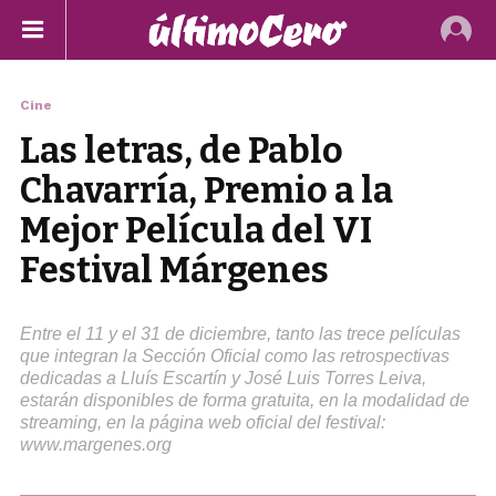
Cine
Las letras, de Pablo
Chavarría, Premio a la
Mejor Película del VI
Festival Márgenes
Entre el 11 y el 31 de diciembre, tanto las trece películas
que integran la Sección Oficial como las retrospectivas
dedicadas a Lluís Escartín y José Luis Torres Leiva,
estarán disponibles de forma gratuita, en la modalidad de
streaming, en la página web oficial del festival:
www.margenes.org