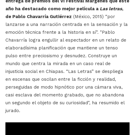
entrega de premios del VI Festival Márgenes que este
año ha destacado como mejor película a
Las letras
,
de Pablo Chavarría Gutiérrez
(México, 2015) “por
lanzarse a una narración centrada en la sensación y la
emoción técnica frente a la historia en sí". "Pablo
Chavarría logra engullir al espectador en un relato de
elaboradísima planificación que mantiene un tenso
pulso entre preciosismo y desnudez. Construye un
mundo que centra la mirada en un caso real de
injusticia social en Chiapas. “Las Letras” se despliega
en escenas que oscilan entre la ficción y realidad,
perseguidas de modo hipnótico por una cámara viva,
casi esclava del momento grabado, que no abandona
un segundo el objeto de su curiosidad", ha resumido el
jurado.