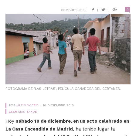
0
COMPÁRTELO EN:
|
|
FOTOGRAMA DE 'LAS LETRAS', PELÍCULA GANADORA DEL CERTAMEN.
POR
ÚLTIMOCERO
10 DICIEMBRE 2016
LEER MÁS TARDE
Hoy
sábado 10 de diciembre, en un acto celebrado en
La Casa Encendida de Madrid
, ha tenido lugar la