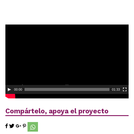
Reproductor
de
vídeo
00:00
01:33
Compártelo, apoya el proyecto