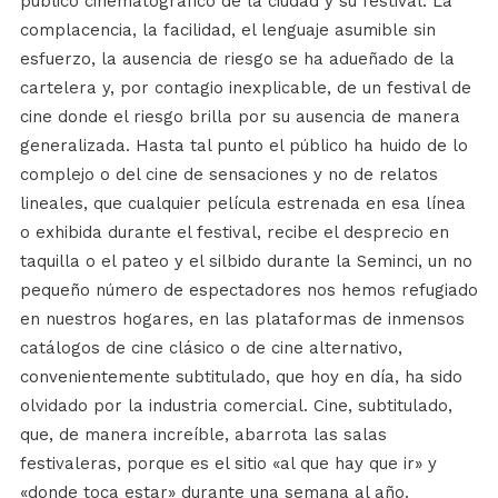
público cinematográfico de la ciudad y su festival. La
complacencia, la facilidad, el lenguaje asumible sin
esfuerzo, la ausencia de riesgo se ha adueñado de la
cartelera y, por contagio inexplicable, de un festival de
cine donde el riesgo brilla por su ausencia de manera
generalizada. Hasta tal punto el público ha huido de lo
complejo o del cine de sensaciones y no de relatos
lineales, que cualquier película estrenada en esa línea
o exhibida durante el festival, recibe el desprecio en
taquilla o el pateo y el silbido durante la Seminci, un no
pequeño número de espectadores nos hemos refugiado
en nuestros hogares, en las plataformas de inmensos
catálogos de cine clásico o de cine alternativo,
convenientemente subtitulado, que hoy en día, ha sido
olvidado por la industria comercial. Cine, subtitulado,
que, de manera increíble, abarrota las salas
festivaleras, porque es el sitio «al que hay que ir» y
«donde toca estar» durante una semana al año.