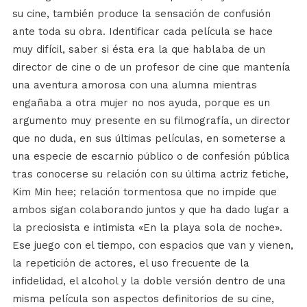
su cine, también produce la sensación de confusión
ante toda su obra. Identificar cada película se hace
muy difícil, saber si ésta era la que hablaba de un
director de cine o de un profesor de cine que mantenía
una aventura amorosa con una alumna mientras
engañaba a otra mujer no nos ayuda, porque es un
argumento muy presente en su filmografía, un director
que no duda, en sus últimas películas, en someterse a
una especie de escarnio público o de confesión pública
tras conocerse su relación con su última actriz fetiche,
Kim Min hee; relación tormentosa que no impide que
ambos sigan colaborando juntos y que ha dado lugar a
la preciosista e intimista «En la playa sola de noche».
Ese juego con el tiempo, con espacios que van y vienen,
la repetición de actores, el uso frecuente de la
infidelidad, el alcohol y la doble versión dentro de una
misma película son aspectos definitorios de su cine,