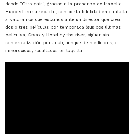
desde “Otro país”, gracias a la presencia de Isabelle
Huppert en su reparto, con cierta fidelidad en pantalla
si valoramos que estamos ante un director que crea
dos o tres películas por temporada (sus dos últimas
películas, Grass y Hotel by the river, siguen sin
comercialización por aquí), aunque de mediocres, e
inmerecidos, resultados en taquilla.