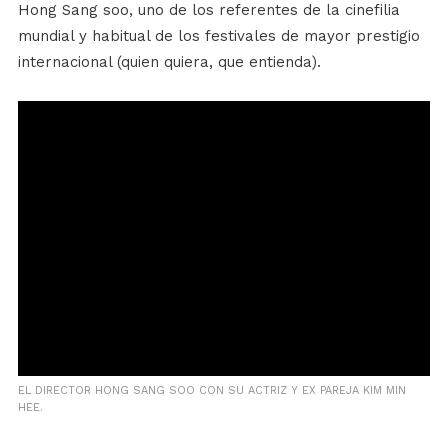
Hong Sang soo, uno de los referentes de la cinefilia
mundial y habitual de los festivales de mayor prestigio
internacional (quien quiera, que entienda).
EL DIRECTOR HONG SANG SOO CON SU ACTRIZ Y EX PAREJA KIM MIN
HEE.