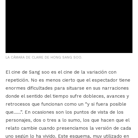
LA CÁMARA DE CLAIRE DE HONG SANG SOO.
El cine de Sang soo es el cine de la variación con
repetición. No es menos cierto que el espectador tiene
enormes dificultades para situarse en sus narraciones
donde el sentido del tiempo sufre dobleces, avances y
retrocesos que funcionan como un “y si fuera posible
que……”. En ocasiones son los puntos de vista de los
personajes, dos o tres a lo sumo, los que hacen que el
relato cambie cuando presenciamos la versión de cada
uno según lo ha vivido. Este esquema, muy utilizado en