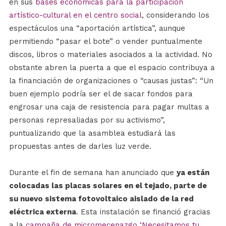
en sus
bases económicas para la participación
artístico-cultural en el centro social
, considerando los
espectáculos una “aportación artística”, aunque
permitiendo “pasar el bote” o vender puntualmente
discos, libros o materiales asociados a la actividad. No
obstante abren la puerta a que el espacio contribuya a
la financiación de organizaciones o “causas justas”: “Un
buen ejemplo podría ser el de sacar fondos para
engrosar una caja de resistencia para pagar multas a
personas represaliadas por su activismo”,
puntualizando que la asamblea estudiará las
propuestas antes de darles luz verde.
Durante el fin de semana han anunciado que
ya están
colocadas las placas solares en el tejado, parte de
su nuevo sistema fotovoltaico aislado de la red
eléctrica externa
. Esta instalación se financió gracias
a la
campaña de micromecenazgo ‘Necesitamos tu