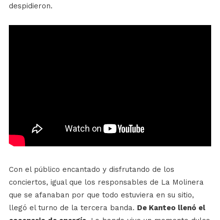
despidieron.
Con el público encantado y disfrutando de los
conciertos, igual que los responsables de La Molinera
que se afanaban por que todo estuviera en su sitio,
llegó el turno de la tercera banda.
De Kanteo llenó el