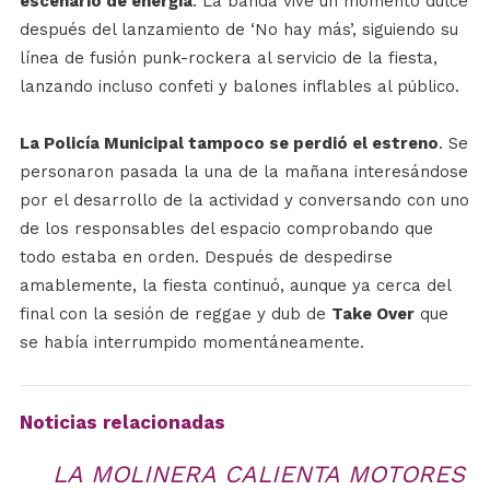
escenario de energía
. La banda vive un momento dulce
después del lanzamiento de ‘No hay más’, siguiendo su
línea de fusión punk-rockera al servicio de la fiesta,
lanzando incluso confeti y balones inflables al público.
La Policía Municipal tampoco se perdió el estreno
. Se
personaron pasada la una de la mañana interesándose
por el desarrollo de la actividad y conversando con uno
de los responsables del espacio comprobando que
todo estaba en orden. Después de despedirse
amablemente, la fiesta continuó, aunque ya cerca del
final con la sesión de reggae y dub de
Take Over
que
se había interrumpido momentáneamente.
Noticias relacionadas
LA MOLINERA CALIENTA MOTORES