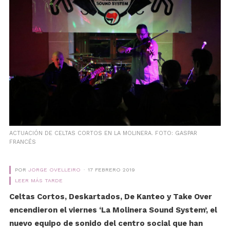
ACTUACIÓN DE CELTAS CORTOS EN LA MOLINERA. FOTO: GASPAR
FRANCÉS
POR
JORGE OVELLEIRO
17 FEBRERO 2019
LEER MÁS TARDE
Celtas Cortos, Deskartados, De Kanteo y Take Over
encendieron el viernes ‘La Molinera Sound System’, el
nuevo equipo de sonido del centro social que han