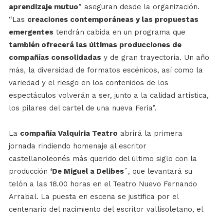
aprendizaje mutuo
” aseguran desde la organización.
“Las
creaciones contemporáneas y las propuestas
emergentes
tendrán cabida en un programa que
también ofrecerá las últimas producciones de
compañías consolidadas
y de gran trayectoria. Un año
más, la diversidad de formatos escénicos, así como la
variedad y el riesgo en los contenidos de los
espectáculos volverán a ser, junto a la calidad artística,
los pilares del cartel de una nueva Feria”.
La
compañía Valquiria Teatro
abrirá la primera
jornada rindiendo homenaje al escritor
castellanoleonés más querido del último siglo con la
producción
‘De Miguel a Delibes´
, que levantará su
telón a las 18.00 horas en el Teatro Nuevo Fernando
Arrabal. La puesta en escena se justifica por el
centenario del nacimiento del escritor vallisoletano, el