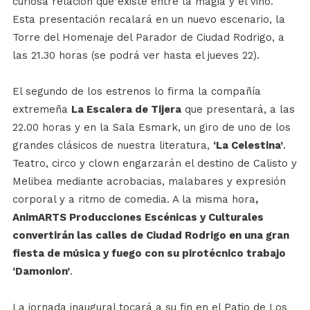
curiosa relación que existe entre la magia y el vino.
Esta presentación recalará en un nuevo escenario, la
Torre del Homenaje del Parador de Ciudad Rodrigo, a
las 21.30 horas (se podrá ver hasta el jueves 22).
El segundo de los estrenos lo firma la compañía
extremeña
La Escalera de Tijera
que presentará, a las
22.00 horas y en la Sala Esmark, un giro de uno de los
grandes clásicos de nuestra literatura,
‘La Celestina’
.
Teatro, circo y clown engarzarán el destino de Calisto y
Melibea mediante acrobacias, malabares y expresión
corporal y a ritmo de comedia. A la misma hora
,
AnimARTS Producciones Escénicas y Culturales
convertirán las calles de Ciudad Rodrigo en una gran
fiesta de música y fuego con su pirotécnico trabajo
‘Damonion’
.
La jornada inaugural tocará a su fin en el Patio de Los