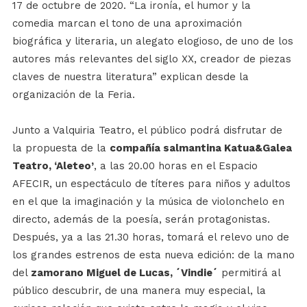
17 de octubre de 2020. “La ironía, el humor y la
comedia marcan el tono de una aproximación
biográfica y literaria, un alegato elogioso, de uno de los
autores más relevantes del siglo XX, creador de piezas
claves de nuestra literatura” explican desde la
organización de la Feria.
Junto a Valquiria Teatro, el público podrá disfrutar de
la propuesta de la
compañía salmantina Katua&Galea
Teatro, ‘Aleteo’
, a las 20.00 horas en el Espacio
AFECIR, un espectáculo de títeres para niños y adultos
en el que la imaginación y la música de violonchelo en
directo, además de la poesía, serán protagonistas.
Después, ya a las 21.30 horas, tomará el relevo uno de
los grandes estrenos de esta nueva edición: de la mano
del
zamorano Miguel de Lucas, ´Vindie´
permitirá al
público descubrir, de una manera muy especial, la